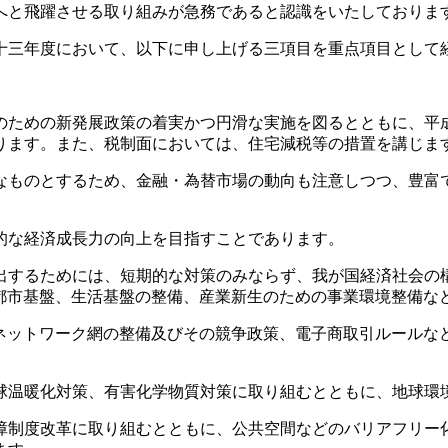
へと飛躍させる取り組みが急務であると認識をいたしておりま
三年度において、以下に申し上げる三項目を重点項目として
ための新発展政策の着実かつ円滑な実施を図るとともに、平
ります。また、税制面においては、住宅減税等の措置を講じま
ものとするため、金融・為替市場の動向も注意しつつ、豊富
的な経済成長力の向上を目指すことであります。
するためには、短期的な対策のみならず、我が国経済社会の
、都市基盤、生活基盤の整備、産業新生のための事業環境整備な
ネットワーク網の整備及びその競争政策、電子商取引ルールな
温暖化対策、有害化学物質対策に取り組むとともに、地球環
制度改革に取り組むとともに、公共空間などのバリアフリー