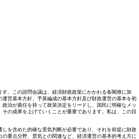
ます。この諮問会議は、経済財政政策にかかわる各閣僚に加
の運営基本方針、予算編成の基本方針及び財政運営の基本を初
。政治が責任を持って政策決定をリードし、国民に明確なメッ
、その成果を上げていくことが重要であります。私は、この目
通しを含めた的確な景気判断が必要であり、それを前提に財政
出の重点分野、景気との関連など、経済運営の基本的考え方に