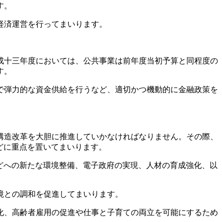
す。
経済運営を行ってまいります。
成十三年度においては、公共事業は前年度当初予算と同程度の
す。
で弾力的な資金供給を行うなど、適切かつ機動的に金融政策を
構造改革を大胆に推進していかなければなりません。その際、
どに重点を置いてまいります。
どへの新たな環境整備、電子政府の実現、人材の育成強化、以
境との調和を促進してまいります。
化、高齢者雇用の促進や仕事と子育ての両立を可能にするため