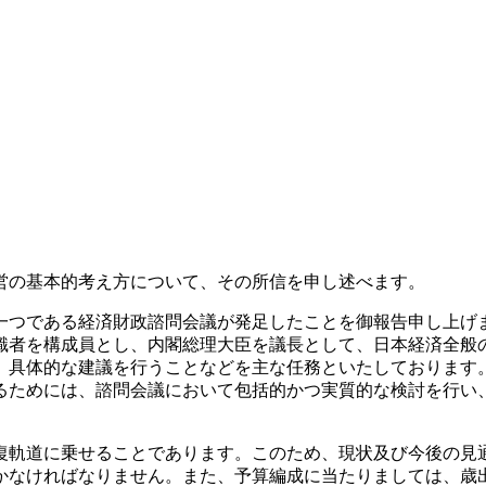
営の基本的考え方について、その所信を申し述べます。
つである経済財政諮問会議が発足したことを御報告申し上げ
識者を構成員とし、内閣総理大臣を議長として、日本経済全般
、具体的な建議を行うことなどを主な任務といたしております
るためには、諮問会議において包括的かつ実質的な検討を行い
軌道に乗せることであります。このため、現状及び今後の見
かなければなりません。また、予算編成に当たりましては、歳