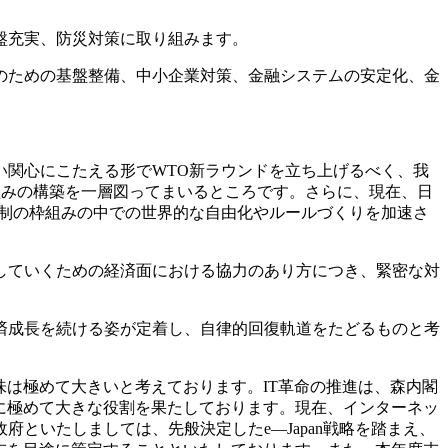
盤充実、防災対策に取り組みます。
のための基盤整備、中小企業対策、金融システムの安定化、金
関心にこたえる形でWTO新ラウンドを立ち上げるべく、我
枠組みの構築を一層図ってまいるところです。さらに、現在、日
体制の枠組みの中での世界的な自由化やルールづくりを加速さ
していくための経済面における協力のあり方につき、緊密な対
済成長を続ける姿が定着し、自律的回復軌道をたどるものと考
は極めて大きいと考えております。IT革命の推進は、森内閣
に極めて大きな役割を果たしております。現在、インターネッ
といたしましては、先般決定したe—Japan戦略を踏まえ、