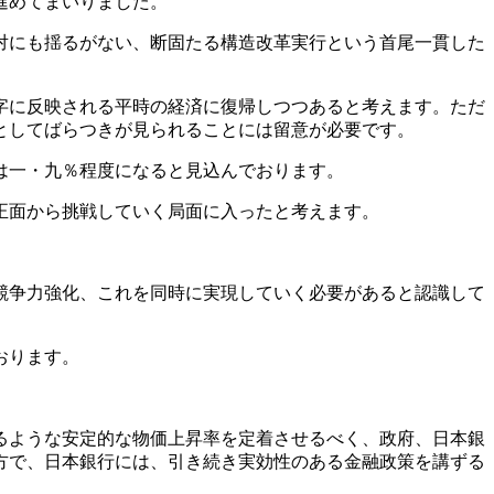
進めてまいりました。
対にも揺るがない、断固たる構造改革実行という首尾一貫した
字に反映される平時の経済に復帰しつつあると考えます。ただ
としてばらつきが見られることには留意が必要です。
は一・九％程度になると見込んでおります。
正面から挑戦していく局面に入ったと考えます。
競争力強化、これを同時に実現していく必要があると認識して
おります。
るような安定的な物価上昇率を定着させるべく、政府、日本銀
方で、日本銀行には、引き続き実効性のある金融政策を講ずる