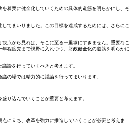
政を着実に健全化していくための具体的道筋を明らかにし、そ
注してまいりました。この目標を達成するためには、さらにこ
う観点から見れば、そこに至る一里塚にすぎません。重要なこ
十年程度先まで視野に入れつつ、財政健全化の道筋を明らかに
た議論を行っていくべきと考えます。
会議の場では精力的に議論を行ってまいります。
。
を盛り込んでいくことが重要と考えます。
観点に立ち、改革を強力に推進していくことが必要と考えま