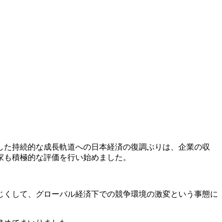
した持続的な成長軌道への日本経済の復調ぶりは、企業の収
家も積極的な評価を行い始めました。
じくして、グローバル経済下での競争環境の激変という事態に