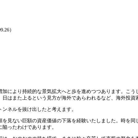
9.26）
加により持続的な景気拡大へと歩を進めつつあります。こう
。日はまた上るという見方が海外であらわれるなど、海外投資
トンネルを抜け出したと考えます。
を見ない巨額の資産価値の下落を経験いたしました。時を同
に陥ったわけであります。