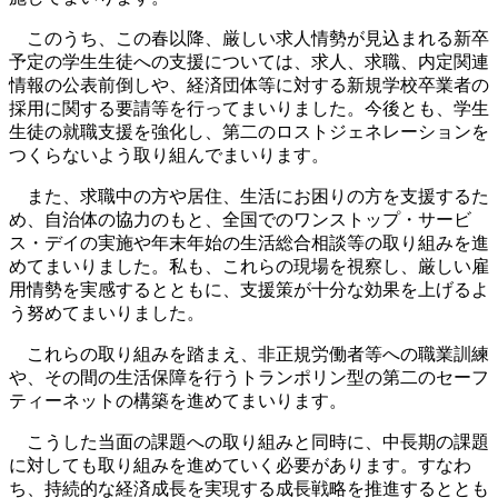
このうち、この春以降、厳しい求人情勢が見込まれる新卒
予定の学生生徒への支援については、求人、求職、内定関連
情報の公表前倒しや、経済団体等に対する新規学校卒業者の
採用に関する要請等を行ってまいりました。今後とも、学生
生徒の就職支援を強化し、第二のロストジェネレーションを
つくらないよう取り組んでまいります。
また、求職中の方や居住、生活にお困りの方を支援するた
め、自治体の協力のもと、全国でのワンストップ・サービ
ス・デイの実施や年末年始の生活総合相談等の取り組みを進
めてまいりました。私も、これらの現場を視察し、厳しい雇
用情勢を実感するとともに、支援策が十分な効果を上げるよ
う努めてまいりました。
これらの取り組みを踏まえ、非正規労働者等への職業訓練
や、その間の生活保障を行うトランポリン型の第二のセーフ
ティーネットの構築を進めてまいります。
こうした当面の課題への取り組みと同時に、中長期の課題
に対しても取り組みを進めていく必要があります。すなわ
ち、持続的な経済成長を実現する成長戦略を推進するととも