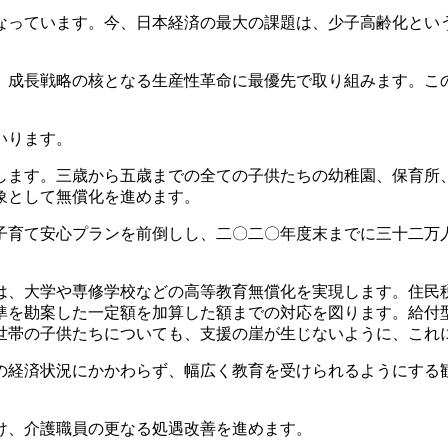
っています。今、日本経済の最大の課題は、少子高齢化とい
成長戦略の核となる生産性革命に最優先で取り組みます。こ
いります。
ます。三歳から五歳までの全ての子供たちの幼稚園、保育所
象として無償化を進めます。
育て安心プランを前倒しし、二〇二〇年度末までに三十二万
、大学や専修学校などの高等教育無償化を実現します。住民
準を勘案した一定額を加算した額までの対応を図ります。給付
世帯の子供たちについても、支援の崖が生じないように、これ
経済状況にかかわらず、幅広く教育を受けられるようにする
け、介護職員の更なる処遇改善を進めます。