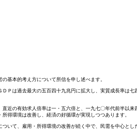
営の基本的考え方について所信を申し述べます。
ＤＰは過去最大の五百四十九兆円に拡大し、実質成長率は七
直近の有効求人倍率は一・五六倍と、一九七〇年代前半以来
・所得環境は改善し、経済の好循環が実現しつつあります。
ついて、雇用・所得環境の改善が続く中で、民需を中心とし