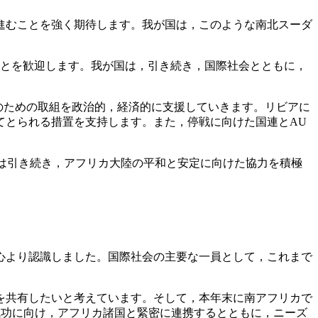
進むことを強く期待します。我が国は，このような南北スーダ
とを歓迎します。我が国は，引き続き，国際社会とともに，
行のための取組を政治的，経済的に支援していきます。リビアに
てとられる措置を支持します。また，停戦に向けた国連とAU
は引き続き，アフリカ大陸の平和と安定に向けた協力を積極
心より認識しました。国際社会の主要な一員として，これまで
を共有したいと考えています。そして，本年末に南アフリカで
7の成功に向け，アフリカ諸国と緊密に連携するとともに，ニーズ