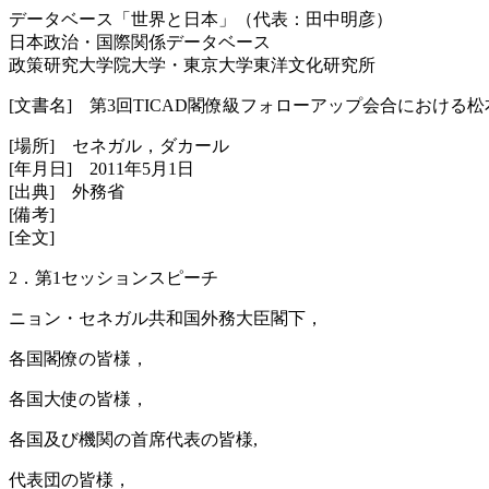
データベース「世界と日本」（代表：田中明彦）
日本政治・国際関係データベース
政策研究大学院大学・東京大学東洋文化研究所
[文書名] 第3回TICAD閣僚級フォローアップ会合におけ
[場所] セネガル，ダカール
[年月日] 2011年5月1日
[出典] 外務省
[備考]
[全文]
2．第1セッションスピーチ
ニョン・セネガル共和国外務大臣閣下，
各国閣僚の皆様，
各国大使の皆様，
各国及び機関の首席代表の皆様,
代表団の皆様，