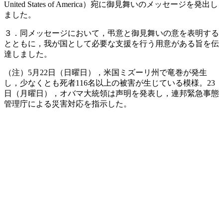
United States of America）宛に御見舞いのメッセージを発出し
ました。
３．同メッセージにおいて，弔意と御見舞いの意を表明する
とともに，我が国として必要な支援を行う用意がある旨を伝
達しました。
（注）5月22日（日曜日），米国ミズーリ州で竜巻が発生
し，少なくとも死者116名以上の被害が生じている模様。23
日（月曜日），オバマ大統領は声明を発表し，連邦緊急事態
管理庁による災害対応を指示した。