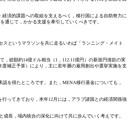
・経済的課題への取組を支えるべく，移行国による自助努力に
みを通じて，かかる支援を牽引していくべきです。
プロセスというマラソンを共に走るいわば「ランニング・メイト
総額約14億ドル相当（1，112.11億円）の新規円借款の実
3年度補正予算）により，主に若年層の雇用創出や選挙実施を支
承認を得たところです。また，MENA移行基金についても，
行ってきており，本年12月には，アラブ諸国との経済関係強
定と成長，域内統合の深化に向けて共に歩んでいく考えです。