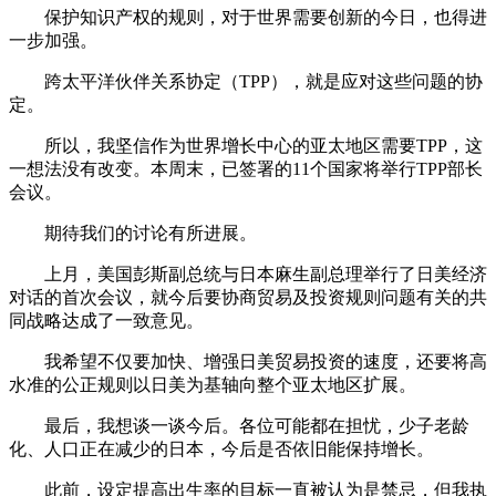
保护知识产权的规则，对于世界需要创新的今日，也得进
一步加强。
跨太平洋伙伴关系协定（TPP），就是应对这些问题的协
定。
所以，我坚信作为世界增长中心的亚太地区需要TPP，这
一想法没有改变。本周末，已签署的11个国家将举行TPP部长
会议。
期待我们的讨论有所进展。
上月，美国彭斯副总统与日本麻生副总理举行了日美经济
对话的首次会议，就今后要协商贸易及投资规则问题有关的共
同战略达成了一致意见。
我希望不仅要加快、增强日美贸易投资的速度，还要将高
水准的公正规则以日美为基轴向整个亚太地区扩展。
最后，我想谈一谈今后。各位可能都在担忧，少子老龄
化、人口正在减少的日本，今后是否依旧能保持增长。
此前，设定提高出生率的目标一直被认为是禁忌，但我执