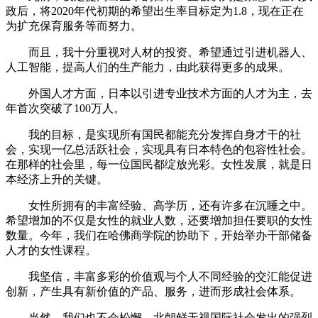
政后，将2020年代初期的希望出生率目标定为1.8，现在正在
为扩充保育服务等而努力。
而且，我十分重视对人材的投资。希望通过引进机器人、
人工智能，提高人们的生产能力，由此获得更多的成果。
外国人才方面，日本以引进专业技术方面的人才为主，去
年首次突破了100万人。
我的目标，是实现所有国民都能充分发挥自身才干的社
会，实现一亿总活跃社会，实现具有日本特色的包容性社会。
在那样的社会里，每一位国民都绽放光彩。女性发展，就是日
本经济上升的关键。
女性所拥有的丰富经验、高学历，还有许多在沉睡之中。
希望增加的不仅是女性的就业人数，还要增加担任要职的女性
数量。今年，我们在哈佛商学院的协助下，开始举办干部储备
人才的女性课程。
我坚信，丰富多彩的价值观与个人不同经验的交汇能促进
创新，产生具有新价值的产品、服务，进而形成社会体系。
当然，我们也不会松懈。北朝鲜无视国际社会发出的强烈