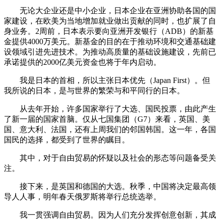
无论大企业还是中小企业，日本企业在亚洲协助各国的国
家建设，在欧美为当地增加就业做出贡献的同时，也扩展了自
身业务。2周前，日本表示要向亚洲开发银行（ADB）的新基
金提供4000万美元。新基金的目的在于推动环境和交通基础建
设领域引进先进技术。为推动高质量的基础设施建设，先前已
承诺提供的2000亿美元资金也将于年内启动。
我是日本的首相，所以主张日本优先（Japan First）。但
我所说的日本，是与世界的繁荣与和平同行的日本。
从去年开始，许多国家举行了大选、国民投票，由此产生
了新一届的国家首脑。仅从七国集团（G7）来看，英国、美
国、意大利、法国，还有上周我们的邻国韩国。这一年，各国
国民的选择，都受到了世界的瞩目。
其中，对于自由贸易的怀疑以及社会的形态等问题备受关
注。
接下来，是英国和德国的大选。秋季，中国将决定最高领
导人人事，明年春天俄罗斯将举行总统选举。
我一贯强调自由贸易。因为人们充分发挥创意创新，其成