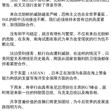
警告，前天又强行发射了弹道导弹。
来自北朝鲜的威胁越发严峻，恐怖主义也在全世界蔓延，
ISIL的暗中活动接连不断。我们必须保持未曾有过的高度紧
张，加强国际合作。
没有和平与稳定，就没有增长与繁荣。不仅有来自北朝鲜
的危险，在东海、南海试图依靠武力单方改变现状的行为也不
断出现。
法治受到侵害，航行自由遭到威胁。在这样的情况下，日
美同盟关系增强至历史最高，两国从国家首脑到防卫现场都保
持着紧密合作。
关于东盟（ASEAN），日本正在加强与各国在海上警备
能力构筑的支援等海洋安全保障方面的合作。
下周末，将举行由真蒂洛尼总理担任主席的G7峰会，届
时将迎来新一任的特朗普总统、马克龙总统以及梅首相。
共享普遍价值的首脑们将更加团结，为今后世界的发展道
路指明方向。