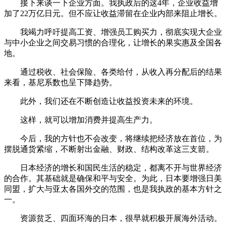
接下来谈一下企业方面。我执政后的这4年，企业收益增
加了22万亿日元。但不应让收益滞留在企业内部来阻止增长。
我竭力呼吁提高工资、增强员工购买力，彻底实现大企业
与中小企业之间交易习惯的合理化，让增长的果实惠及全国各
地。
通过税收、社会保险、各类给付，从收入再分配后的结果
来看，基尼系数也呈下降趋势。
此外，我们还在不断创造让收益投资未来的环境。
这样，就可以增加消费并提高生产力。
今后，我的方针也不会改变，将继续把经济放在首位，为
摆脱通货紧缩，不断射出金融、财政、结构改革这三支箭。
日本经济的增长和国民生活的稳定，都离不开与世界经济
的合作。其基础就是确保和平与安全。为此，日本要增强日美
同盟，扩大与亚太各国外交的范围，也是我执政的基本方针之
一。
资源贫乏、四面环海的日本，很早就积极开展海外活动。