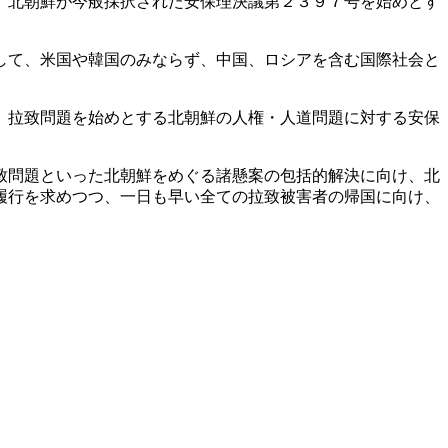
る。北朝鮮が今般採択された安保理決議第２３９７号を始めとす
として、米国や韓国のみならず、中国、ロシアを含む国際社会と
は、拉致問題を始めとする北朝鮮の人権・人道問題に対する安保
拉致問題といった北朝鮮をめぐる諸懸案の包括的解決に向け、北
履行を求めつつ、一日も早い全ての拉致被害者の帰国に向け、