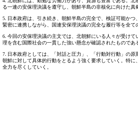
4. 北朝鮮には、勤勉な労働力があり、資源も豊富である。
る一連の安保理決議を遵守し、朝鮮半島の非核化に向けた真
5. 日本政府は、引き続き、朝鮮半島の完全で、検証可能か
緊密に連携しながら、国連安保理決議の完全な履行等を全て
6. 今回の安保理決議の主文では、北朝鮮にいる人々が受け
理を含む国際社会の一貫した強い懸念が確認されたものであ
7. 日本政府としては、「対話と圧力」、「行動対行動」の
朝鮮に対して具体的行動をとるよう強く要求していく。特に
全力を尽くしていく。