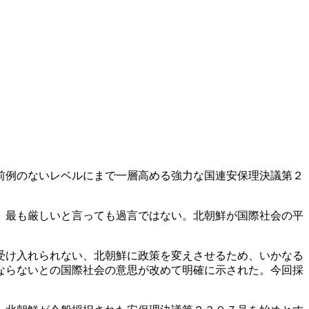
を前例のないレベルにまで一層高める強力な国連安保理決議第２
後、最も厳しいと言っても過言ではない。北朝鮮が国際社会の平
て受け入れられない、北朝鮮に政策を変えさせるため、いかなる
ならないとの国際社会の意思が改めて明確に示された。今回採