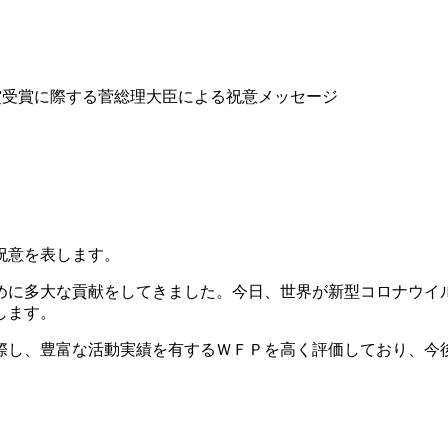
賞受賞に際する菅総理大臣による祝意メッセージ
祝意を表します。
に多大な貢献をしてきました。今日、世界が新型コロナウイ
します。
し、豊富な活動実績を有するＷＦＰを高く評価しており、今