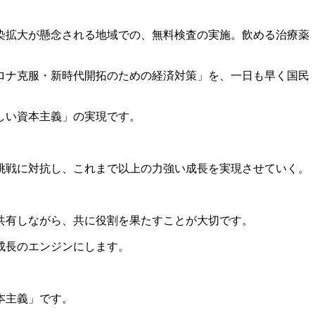
染拡大が懸念される地域での、無料検査の実施。飲める治療薬
ロナ克服・新時代開拓のための経済対策」を、一日も早く国民
しい資本主義」の実現です。
挑戦に対抗し、これまで以上の力強い成長を実現させていく。
共有しながら、共に役割を果たすことが大切です。
成長のエンジンにします。
。
本主義」です。