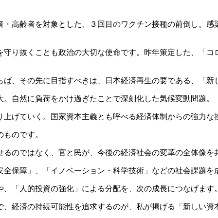
・高齢者を対象とした、３回目のワクチン接種の前倒し。感
守り抜くことも政治の大切な使命です。昨年策定した、「コ
ば、その先に目指すべきは、日本経済再生の要である、「新
。自然に負荷をかけ過ぎたことで深刻化した気候変動問題。
上げていく。国家資本主義とも呼べる経済体制からの強力な
のものです。
るのではなく、官と民が、今後の経済社会の変革の全体像を
全保障」、「イノベーション・科学技術」などの社会課題を
、「人的投資の強化」による分配を、次の成長につなげます
、経済の持続可能性を追求するのが、私が掲げる「新しい資