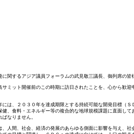
に関するアジア議員フォーラムの武見敬三議長、御列席の皆
サミット開催前のこの時期に訪日されたことを、心から歓迎
年には、２０３０年を達成期限とする持続可能な開発目標（Ｓ
保健、食料・エネルギー等の複合的な地球規模課題に直面して
ればなりません。
、人間、社会、経済の発展のあらゆる側面に影響を与え、社