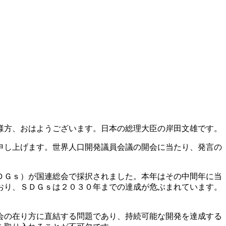
様方、おはようございます。日本の総理大臣の岸田文雄です。
申し上げます。世界人口開発議員会議の開会に当たり、発言の
ＤＧｓ）が国連総会で採択されました。本年はその中間年に当
おり、ＳＤＧｓは２０３０年までの達成が危ぶまれています。
会の在り方に直結する問題であり、持続可能な開発を達成する