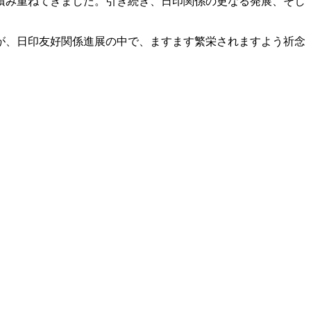
積み重ねてきました。引き続き、日印関係の更なる発展、そし
が、日印友好関係進展の中で、ますます繁栄されますよう祈念