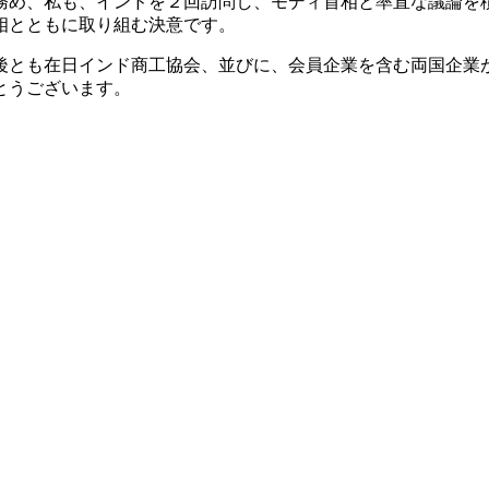
務め、私も、インドを２回訪問し、モディ首相と率直な議論を
相とともに取り組む決意です。
とも在日インド商工協会、並びに、会員企業を含む両国企業
とうございます。