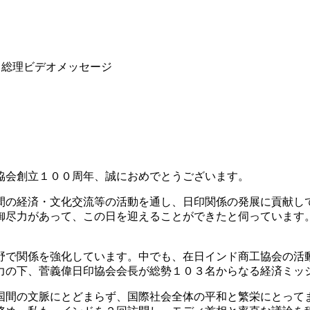
田総理ビデオメッセージ
協会創立１００周年、誠におめでとうございます。
の経済・文化交流等の活動を通し、日印関係の発展に貢献し
御尽力があって、この日を迎えることができたと伺っています。
で関係を強化しています。中でも、在日インド商工協会の活
力の下、菅義偉日印協会会長が総勢１０３名からなる経済ミッ
間の文脈にとどまらず、国際社会全体の平和と繁栄にとって