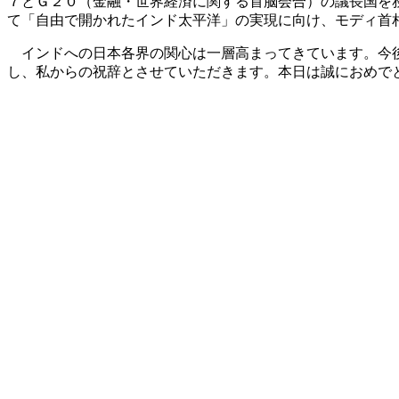
７とＧ２０（金融・世界経済に関する首脳会合）の議長国を
て「自由で開かれたインド太平洋」の実現に向け、モディ首
インドへの日本各界の関心は一層高まってきています。今後
し、私からの祝辞とさせていただきます。本日は誠におめで