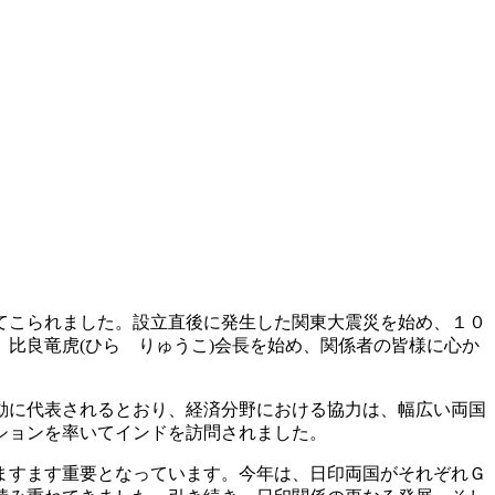
てこられました。設立直後に発生した関東大震災を始め、１０
比良竜虎(ひら りゅうこ)会長を始め、関係者の皆様に心か
動に代表されるとおり、経済分野における協力は、幅広い両国
ションを率いてインドを訪問されました。
ますます重要となっています。今年は、日印両国がそれぞれＧ