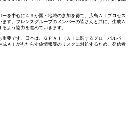
バーを中心に４９か国・地域の参加を得て、広島ＡＩプロセス
います。フレンズグループのメンバーの皆さんと共に、生成Ａ
きるよう協力を進めていきます。
も重要です。日本は、ＧＰＡＩ（ＡＩに関するグローバルパー
生成ＡＩがもたらす偽情報等のリスクに対処するため、発信者