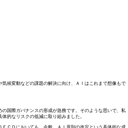
や気候変動などの課題の解決に向け、ＡＩはこれまで想像もで
。
めの国際ガバナンスの形成が急務です。そのような思いで、私
具体的なリスクの低減に取り組みました。
ＯＥＣＤにおいても、今般、ＡＩ原則の改定という具体的な成