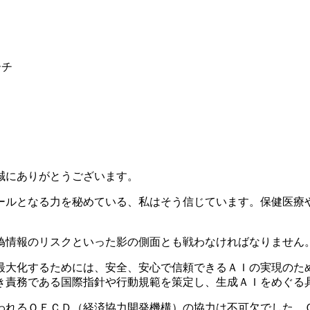
ーチ
誠にありがとうございます。
ルとなる力を秘めている、私はそう信じています。保健医療
情報のリスクといった影の側面とも戦わなければなりません
大化するためには、安全、安心で信頼できるＡＩの実現のた
き責務である国際指針や行動規範を策定し、生成ＡＩをめぐる
れるＯＥＣＤ（経済協力開発機構）の協力は不可欠でした。