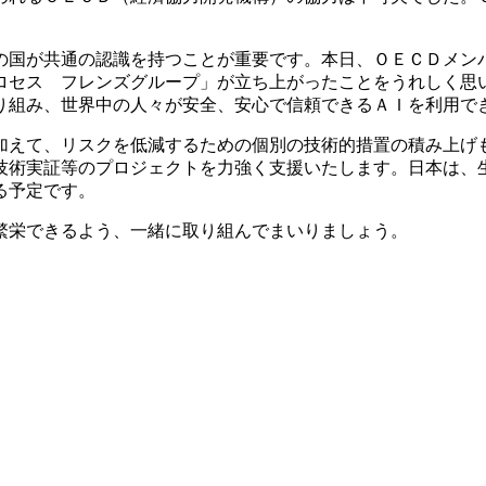
国が共通の認識を持つことが重要です。本日、ＯＥＣＤメン
ロセス フレンズグループ」が立ち上がったことをうれしく思
り組み、世界中の人々が安全、安心で信頼できるＡＩを利用で
えて、リスクを低減するための個別の技術的措置の積み上げ
技術実証等のプロジェクトを力強く支援いたします。日本は、
る予定です。
繁栄できるよう、一緒に取り組んでまいりましょう。