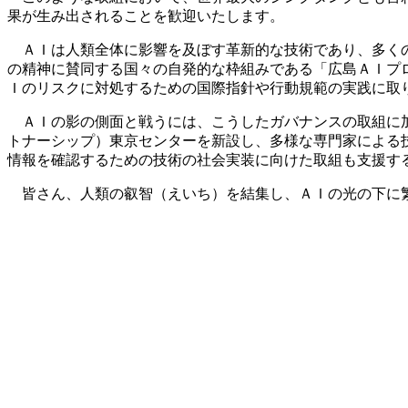
果が生み出されることを歓迎いたします。
ＡＩは人類全体に影響を及ぼす革新的な技術であり、多くの
の精神に賛同する国々の自発的な枠組みである「広島ＡＩプ
Ｉのリスクに対処するための国際指針や行動規範の実践に取
ＡＩの影の側面と戦うには、こうしたガバナンスの取組に加
トナーシップ）東京センターを新設し、多様な専門家による
情報を確認するための技術の社会実装に向けた取組も支援す
皆さん、人類の叡智（えいち）を結集し、ＡＩの光の下に