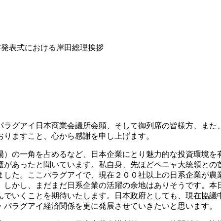
書発表式における岸田総理挨拶
ラグアイ日本商業会議所会頭、そして御列席の皆様方、また
おりますこと、心から感謝を申し上げます。
）の一角を占めるなど、日本企業にとり魅力的な投資環境を
穫があったと聞いています。私自身、先ほどペニャ大統領との
ました。ここパラグアイで、現在２００社以上の日系企業が農
。しかし、まだまだ日系企業の活躍の余地はありそうです。本
んでいくことを期待いたします。日本政府としても、現在協議
・パラグアイ経済関係を更に発展させていきたいと思います。