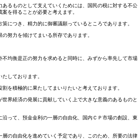
力あるものとして支えていくためには、国民の税に対する不公
成案を得ることが必要と考えます。
方策につき、精力的に御審議願っているところであります。
限の努力を傾けてまいる所存であります。
外不均衡是正の努力を求めると同時に、みずから率先して市場
いたしております。
役割を積極的に果たしてまいりたいと考えております。
が世界経済の発展に貢献していく上で大きな意義のあるものと
に沿って、預金金利の一層の自由化、国内ＣＰ市場の創設、東
一層の自由化を進めていく予定であり、このため、所要の法律