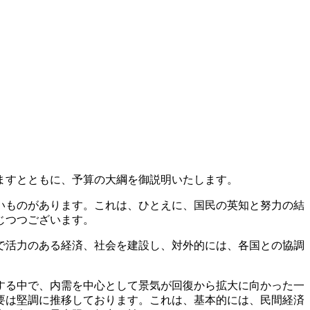
ますとともに、予算の大綱を御説明いたします。
いものがあります。これは、ひとえに、国民の英知と努力の結
じつつございます。
で活力のある経済、社会を建設し、対外的には、各国との協調
する中で、内需を中心として景気が回復から拡大に向かった一
要は堅調に推移しております。これは、基本的には、民間経済