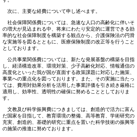
次に、主要な経費について申し述べます。
社会保障関係費については、急速な人口の高齢化に伴いそ
の増大が見込まれる中、将来にわたり安定的に運営できる効
率的な社会保障制度を構築する観点から、介護保険法の円滑
な実施等を図るとともに、医療保険制度の改正等を行うこと
としております。
公共事業関係費については、新たな発展基盤の構築を目指
し、経済構造改革、環境対策、少子高齢化対応、情報通信の
高度化といった我が国が直面する政策課題に対応した施策、
事業への重点化を図っております。また、その実施に当たっ
ては、費用対効果分析を活用した事業評価を引き続き厳格に
適用し、効率性、透明性の確保に努めることとしておりま
す。
文教及び科学振興費につきましては、創造的で活力に富ん
だ国家を目指して、教育環境の整備、高等教育、学術研究の
充実、創造的、基礎的研究に重点を置いた科学技術の振興等
の施策の推進に努めております。