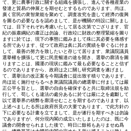
て、更に農事行政に關する組織を擴張し、進んで各種産業の
發達と貿易の伸展とを期せむとするものであります、尚ほ、
廣く官民の衆智衆能を聚めて、調査攻究を盡して經濟の復興
を圖るの必要なるを認めまして、是が機關の特設に關しまし
ては、目下それぞれ考慮いたして居る次第でござります、官
紀の振肅綱紀の肅正は勿論、行政竝に財政の整理緊縮を圖り
ますに於ては、現下の事態に鑑みまして殊に其必要を痛感す
る所であります、従つて政府は眞に其の實績を擧ぐるに付ま
して、最善の努力を致したいと存じて居ります、衆議院議員
選擧權を擴張して更に民意暢達の途を開き、選擧の廓清を圖
りますことは、國運の現状に鑑みて最も必要なることと信ず
るのでありますから、政府は之に關し研究調査を遂げまし
て、選擧法の改正案を今期議會に提出致す積りであります、
尚ほ近く施行せらるべき衆議院議員の總選擧に付ましては嚴
正公平を旨とし、選擧の自由を確保すると共に取締法規を励
行して、苟しくも違法の處分あるに於ては嚴に之を處斷して
以て選擧界の積弊を廓清せむことを期するのであります、以
上述べましたる所は政府所見の大要であります、で此方針の
下に必要なる計畫を立てまして、是が遂行を期すべきは勿論
でありますが、何分現内閣の成立いたしましたのは、既に今
議會の開會せられました後で、時日に餘裕もありませぬ爲