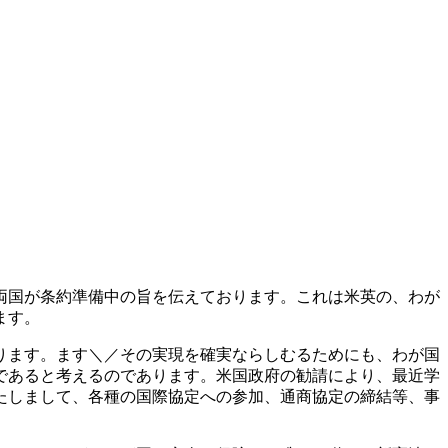
両国が条約準備中の旨を伝えております。これは米英の、わが
ます。
ります。ます＼／その実現を確実ならしむるためにも、わが国
であると考えるのであります。米国政府の勧請により、最近学
たしまして、各種の国際協定への参加、通商協定の締結等、事