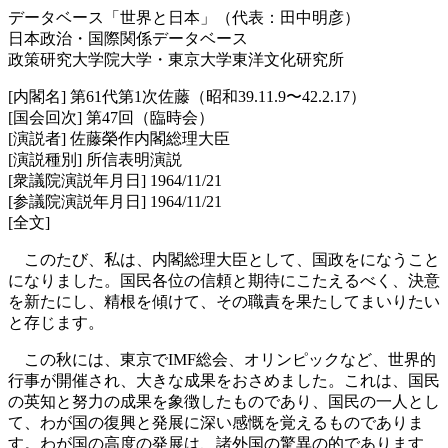
データベース「世界と日本」（代表：田中明彦）
日本政治・国際関係データベース
政策研究大学院大学・東京大学東洋文化研究所
[内閣名] 第61代第1次佐藤（昭和39.11.9〜42.2.17）
[国会回次] 第47回（臨時会）
[演説者] 佐藤榮作内閣総理大臣
[演説種別] 所信表明演説
[衆議院演説年月日] 1964/11/21
[参議院演説年月日] 1964/11/21
[全文]
このたび、私は、内閣総理大臣として、国政をになうこと
になりました。国民各位の信頼と期待にこたえるべく、決意
を新たにし、精根を傾けて、その職責を果たしてまいりたい
と存じます。
この秋には、東京でIMF総会、オリンピックなど、世界的
行事が開催され、大きな成果をおさめました。これは、国民
の英知と努力の成果を象徴したものであり、国民の一人とし
て、わが国の復興と発展に深い感慨を覚えるものでありま
す。わが国の高度の発展は、諸外国の驚異の的であります