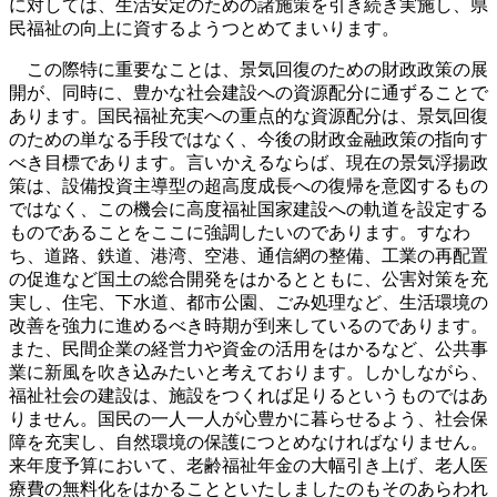
に対しては、生活安定のための諸施策を引き続き実施し、県
民福祉の向上に資するようつとめてまいります。
この際特に重要なことは、景気回復のための財政政策の展
開が、同時に、豊かな社会建設への資源配分に通ずることで
あります。国民福祉充実への重点的な資源配分は、景気回復
のための単なる手段ではなく、今後の財政金融政策の指向す
べき目標であります。言いかえるならば、現在の景気浮揚政
策は、設備投資主導型の超高度成長への復帰を意図するもの
ではなく、この機会に高度福祉国家建設への軌道を設定する
ものであることをここに強調したいのであります。すなわ
ち、道路、鉄道、港湾、空港、通信網の整備、工業の再配置
の促進など国土の総合開発をはかるとともに、公害対策を充
実し、住宅、下水道、都市公園、ごみ処理など、生活環境の
改善を強力に進めるべき時期が到来しているのであります。
また、民間企業の経営力や資金の活用をはかるなど、公共事
業に新風を吹き込みたいと考えております。しかしながら、
福祉社会の建設は、施設をつくれば足りるというものではあ
りません。国民の一人一人が心豊かに暮らせるよう、社会保
障を充実し、自然環境の保護につとめなければなりません。
来年度予算において、老齢福祉年金の大幅引き上げ、老人医
療費の無料化をはかることといたしましたのもそのあらわれ