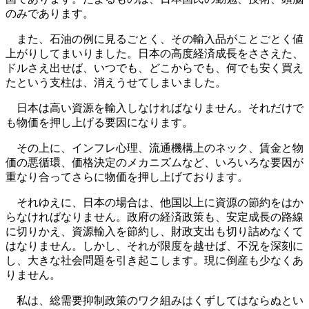
のみであります。
また、石油の例に見るごとく、その輸入品がことごとく値
上がりしてまいりました。日本の高度経済成長をささえた、
ドルさえ出せば、いつでも、どこからでも、何でも安く買え
たという支柱は、消えうせてしまいました。
日本は高い資源を輸入しなければなりません。それだけで
も物価を押し上げる要因になります。
その上に、インフレ心理、流通機構上のネック、賃金と物
価の悪循環、価格決定のメカニズムなど、いろいろな要因が
重なり合ってさらに物価を押し上げております。
それゆえに、日本の場合は、他国以上に資源の節約をはか
らなければなりません。政府の経済政策も、安定成長の路線
に切りかえ、資源輸入を節約し、財政支出も切り詰めなくて
はなりません。しかし、それが限度を越せば、不況を深刻に
し、大きな社会問題を引き起こします。現に倒産も少なくあ
りません。
私は、総需要抑制政策のワク組みはくずしてはならぬとい