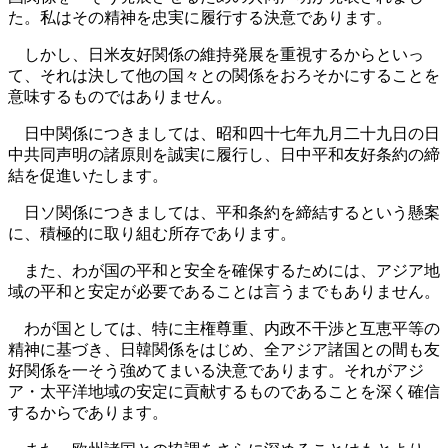
た。私はその精神を忠実に履行する決意であります。
しかし、日米友好関係の維持発展を重視するからといっ
て、それは決して他の国々との関係をおろそかにすることを
意味するものではありません。
日中関係につきましては、昭和四十七年九月二十九日の日
中共同声明の諸原則を誠実に履行し、日中平和友好条約の締
結を促進いたします。
日ソ関係につきましては、平和条約を締結するという懸案
に、積極的に取り組む所存であります。
また、わが国の平和と安全を確保するためには、アジア地
域の平和と安定が必要であることは言うまでもありません。
わが国としては、特に主権尊重、内政不干渉と互恵平等の
精神に基づき、日韓関係をはじめ、全アジア諸国との間も友
好関係を一そう強めてまいる決意であります。それがアジ
ア・太平洋地域の安定に貢献するものであることを深く確信
するからであります。