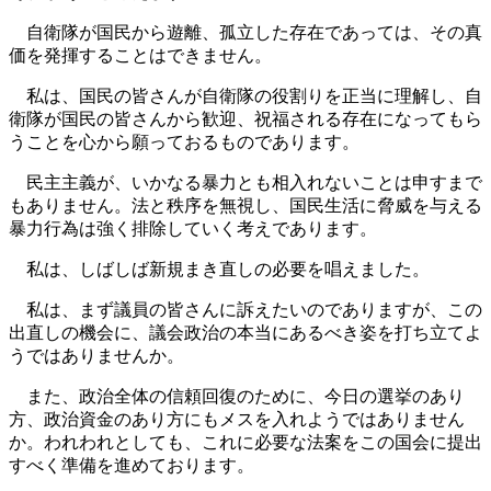
自衛隊が国民から遊離、孤立した存在であっては、その真
価を発揮することはできません。
私は、国民の皆さんが自衛隊の役割りを正当に理解し、自
衛隊が国民の皆さんから歓迎、祝福される存在になってもら
うことを心から願っておるものであります。
民主主義が、いかなる暴力とも相入れないことは申すまで
もありません。法と秩序を無視し、国民生活に脅威を与える
暴力行為は強く排除していく考えであります。
私は、しばしば新規まき直しの必要を唱えました。
私は、まず議員の皆さんに訴えたいのでありますが、この
出直しの機会に、議会政治の本当にあるべき姿を打ち立てよ
うではありませんか。
また、政治全体の信頼回復のために、今日の選挙のあり
方、政治資金のあり方にもメスを入れようではありません
か。われわれとしても、これに必要な法案をこの国会に提出
すべく準備を進めております。