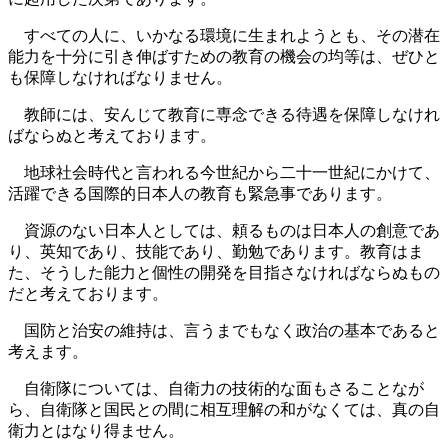
すべての人に、いかなる環境に生まれようとも、その潜在
能力を十分に引き伸ばすための教育の機会の均等は、ぜひと
も保障しなければなりません。
教師には、安んじて教育に専念できる待遇を保障しなけれ
ばならぬと考えております。
地球社会時代と言われる今世紀から二十一世紀にかけて、
活躍できる国際的日本人の教育も緊急事であります。
資源のない日本人としては、頼るものは日本人の創意であ
り、英知であり、技能であり、勤勉であります。教育はま
た、そうした能力と個性の開発を目指さなければならぬもの
だと考えております。
国防と治安の維持は、言うまでもなく政治の基本であると
考えます。
自衛隊については、自衛力の技術的な面もさることなが
ら、自衛隊と国民との間に相互理解の和がなくては、真の自
衛力とはなり得ません。