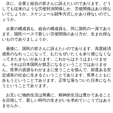
次に、企業と組合の皆さんに訴えたいのであります。どう
しても従来のような労使対決関係しか、労使関係はあり得な
いでしょうか。スケジュール闘争方式しかあり得ないのでし
ょうか。
企業の構成員も、組合の構成員も、同じ国民の一員であり
ます。国民ベースで新しい労使関係のあり方が、生まれ得な
いものでありましょうか。
最後に、国民の皆さんに訴えたいのであります。高度経済
成長のなれっこになって、むだもぜいたくも余り感じなくな
ってきたきらいがあります。これからはそうはまいりませ
ん。それは日本国民が貧乏になるということではありませ
ん。世界の資源をわがままに使うことを慎んで、節度ある安
定成長の社会に生きるということであります。世界とともに
歩もうということであります。正常な落ちついた日本になろ
うということであります。
お互いに物的生活は簡素に、精神的生活は豊かであること
を目指して、新しい時代の生きがいを求めていこうではあり
ませんか。