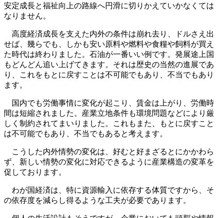
安定成長と福祉向上の路線へ円滑に切りかえていかなくては
なりません。
高度経済成長を支えた内外の条件は崩れ去り、ドルさえ出
せば、幾らでも、しかも安い原料や燃料や食糧や飼料が買え
た時代は終わりました。石油が一番いい例です。発展途上国
もどんどん追い上げてきます。それは歴史の当然の進展であ
り、これをもとに戻すことは不可能でもあり、不当でもあり
ます。
国内でも労働事情に変化が起こり、賃金は上がり、労働時
間は短縮されました。産業立地条件も環境問題などにより厳
しく制約されてまいりました。これもまた、もとに戻すこと
は不可能でもあり、不当でもあると考えます。
こうした内外情勢の変化は、好むと好まざるとにかかわら
ず、新しい情勢の変化に対応できるように産業構造の変革を
促しております。
わが国経済は、特に資源輸入に依存する体質ですから、そ
の依存度を減らし得るような工夫が必要であります。