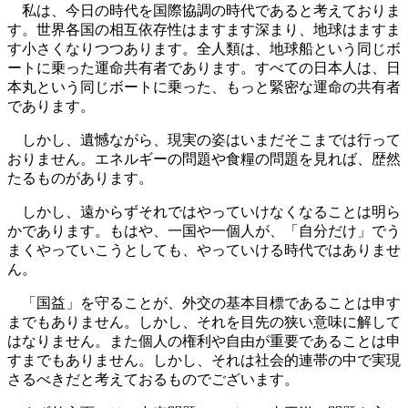
私は、今日の時代を国際協調の時代であると考えておりま
す。世界各国の相互依存性はますます深まり、地球はますま
す小さくなりつつあります。全人類は、地球船という同じボ
ートに乗った運命共有者であります。すべての日本人は、日
本丸という同じボートに乗った、もっと緊密な運命の共有者
であります。
しかし、遺憾ながら、現実の姿はいまだそこまでは行って
おりません。エネルギーの問題や食糧の問題を見れば、歴然
たるものがあります。
しかし、遠からずそれではやっていけなくなることは明ら
かであります。もはや、一国や一個人が、「自分だけ」でう
まくやっていこうとしても、やっていける時代ではありませ
ん。
「国益」を守ることが、外交の基本目標であることは申す
までもありません。しかし、それを目先の狭い意味に解して
はなりません。また個人の権利や自由が重要であることは申
すまでもありません。しかし、それは社会的連帯の中で実現
さるべきだと考えておるものでございます。