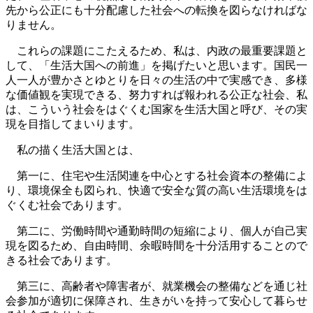
先から公正にも十分配慮した社会への転換を図らなければな
りません。
これらの課題にこたえるため、私は、内政の最重要課題と
して、「生活大国への前進」を掲げたいと思います。国民一
人一人が豊かさとゆとりを日々の生活の中で実感でき、多様
な価値観を実現できる、努力すれば報われる公正な社会、私
は、こういう社会をはぐくむ国家を生活大国と呼び、その実
現を目指してまいります。
私の描く生活大国とは、
第一に、住宅や生活関連を中心とする社会資本の整備によ
り、環境保全も図られ、快適で安全な質の高い生活環境をは
ぐくむ社会であります。
第二に、労働時間や通勤時間の短縮により、個人が自己実
現を図るため、自由時間、余暇時間を十分活用することので
きる社会であります。
第三に、高齢者や障害者が、就業機会の整備などを通じ社
会参加が適切に保障され、生きがいを持って安心して暮らせ