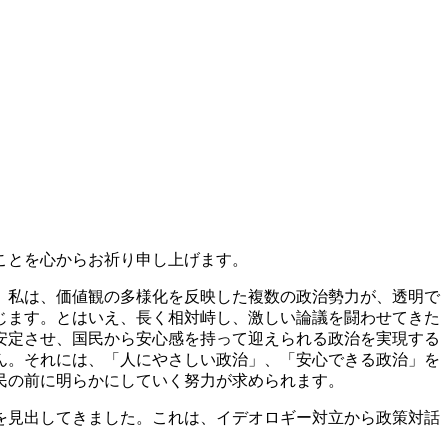
ことを心からお祈り申し上げます。
、私は、価値観の多様化を反映した複数の政治勢力が、透明で
じます。とはいえ、長く相対峙し、激しい論議を闘わせてきた
安定させ、国民から安心感を持って迎えられる政治を実現する
ん。それには、「人にやさしい政治」、「安心できる政治」を
民の前に明らかにしていく努力が求められます。
を見出してきました。これは、イデオロギー対立から政策対話