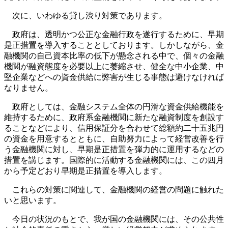
次に、いわゆる貸し渋り対策であります。
政府は、透明かつ公正な金融行政を遂行するために、早期
是正措置を導入することとしております。しかしながら、金
融機関の自己資本比率の低下が懸念される中で、個々の金融
機関が融資態度を必要以上に萎縮させ、健全な中小企業、中
堅企業などへの資金供給に弊害が生じる事態は避けなければ
なりません。
政府としては、金融システム全体の円滑な資金供給機能を
維持するために、政府系金融機関に新たな融資制度を創設す
ることなどにより、信用保証分を合わせて総額約二十五兆円
の資金を用意するとともに、自助努力によって経営改善を行
う金融機関に対し、早期是正措置を弾力的に運用するなどの
措置を講じます。国際的に活動する金融機関には、この四月
から予定どおり早期是正措置を導入します。
これらの対策に関連して、金融機関の経営の問題に触れた
いと思います。
今日の状況のもとで、我が国の金融機関には、その公共性