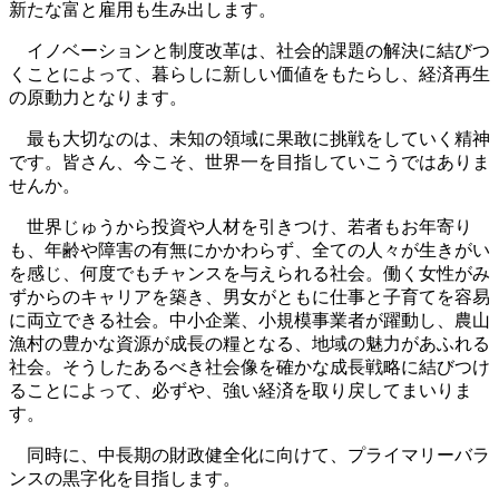
新たな富と雇用も生み出します。
イノベーションと制度改革は、社会的課題の解決に結びつ
くことによって、暮らしに新しい価値をもたらし、経済再生
の原動力となります。
最も大切なのは、未知の領域に果敢に挑戦をしていく精神
です。皆さん、今こそ、世界一を目指していこうではありま
せんか。
世界じゅうから投資や人材を引きつけ、若者もお年寄り
も、年齢や障害の有無にかかわらず、全ての人々が生きがい
を感じ、何度でもチャンスを与えられる社会。働く女性がみ
ずからのキャリアを築き、男女がともに仕事と子育てを容易
に両立できる社会。中小企業、小規模事業者が躍動し、農山
漁村の豊かな資源が成長の糧となる、地域の魅力があふれる
社会。そうしたあるべき社会像を確かな成長戦略に結びつけ
ることによって、必ずや、強い経済を取り戻してまいりま
す。
同時に、中長期の財政健全化に向けて、プライマリーバラ
ンスの黒字化を目指します。