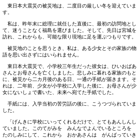
東日本大震災の被災地は、二度目の厳しい冬を迎えていま
す。
私は、昨年末に総理に就任した直後に、最初の訪問地とし
て、迷うことなく福島を選びました。そして、先日は宮城を
訪れ、これからも、可能な限り現地に足を運ぶつもりです。
被災地のことを思うとき、私は、ある少女とその家族の物
語を思い出さずにはいられません。
東日本大震災で、小学校三年生だった彼女は、ひいおばあ
さんとお母さんを亡くしました。悲しみに暮れる家族のもと
に、被災から二カ月後のある日、一通の手紙が届きます。そ
れは、二年前、少女が小学校に入学した後に、お母さんが少
女にないしょで書いた、未来へ宛てた手紙でした。
手紙には、入学当初の苦労話の後に、こうつづられていま
した。
「げんきに学校にいってくれるだけで、とてもあんしんし
ていました。このてがみを みんなでよんでいるところを
たのしみにして、これから おかあさんは がんばっていき