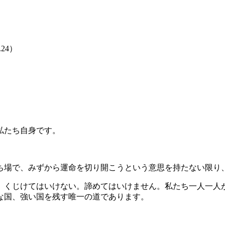
.24）
私たち自身です。
場で、みずから運命を切り開こうという意思を持たない限り
くじけてはいけない。諦めてはいけません。私たち一人一人
な国、強い国を残す唯一の道であります。