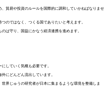
め、貿易や投資のルールを国際的に調和していかねばなりませ
待つのではなく、つくる国でありたいと考えます。
ものは守り、国益にかなう経済連携を進めます。
ーにしていく気概も必要です。
海外にどんどん流出しています。
、世界じゅうの研究者が日本に集まるような環境を整備しま