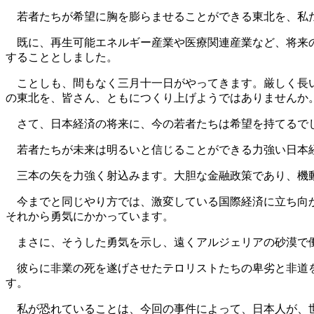
若者たちが希望に胸を膨らませることができる東北を、私
既に、再生可能エネルギー産業や医療関連産業など、将来の
することとしました。
ことしも、間もなく三月十一日がやってきます。厳しく長い
の東北を、皆さん、ともにつくり上げようではありませんか
さて、日本経済の将来に、今の若者たちは希望を持てるで
若者たちが未来は明るいと信じることができる力強い日本
三本の矢を力強く射込みます。大胆な金融政策であり、機
今までと同じやり方では、激変している国際経済に立ち向か
それから勇気にかかっています。
まさに、そうした勇気を示し、遠くアルジェリアの砂漠で
彼らに非業の死を遂げさせたテロリストたちの卑劣と非道を
す。
私が恐れていることは、今回の事件によって、日本人が、