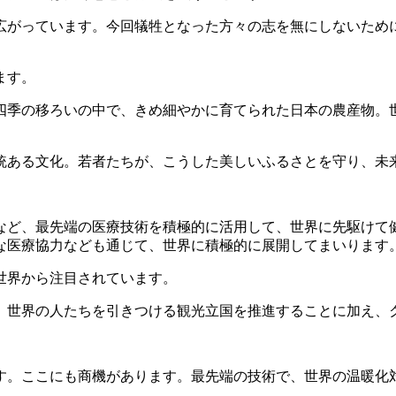
がっています。今回犠牲となった方々の志を無にしないため
ます。
季の移ろいの中で、きめ細やかに育てられた日本の農産物。
。
ある文化。若者たちが、こうした美しいふるさとを守り、未
ど、最先端の医療技術を積極的に活用して、世界に先駆けて
な医療協力なども通じて、世界に積極的に展開してまいります
世界から注目されています。
世界の人たちを引きつける観光立国を推進することに加え、
。ここにも商機があります。最先端の技術で、世界の温暖化