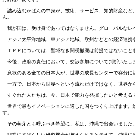
詰め込むかばんの中身が、技術、サービス、知的財産など、
ん。
我が国は、受け身であってはなりません。グローバルなレベ
アジア太平洋地域、東アジア地域、欧州などとの経済連携を
ＴＰＰについては、聖域なき関税撤廃は前提ではないこと
今後、政府の責任において、交渉参加について判断いたし
意欲のある全ての日本人が、世界の成長センターで存分に
一方で、日本から世界へという流れだけではなく、世界から
すぐれた人たちは、今、日本で能力を発揮したいと考えるで
世界で最もイノベーションに適した国をつくり上げます。総
す。
その萌芽とも呼ぶべき希望に、私は、沖縄で出会いました
非常にすばらしい研究機会が与えられると考えて、沖縄に