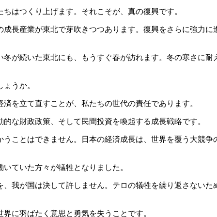
たちはつくり上げます。それこそが、真の復興です。
成長産業が東北で芽吹きつつあります。復興をさらに強力に
冬が続いた東北にも、もうすぐ春が訪れます。冬の寒さに耐
。
しょうか。
経済を立て直すことが、私たちの世代の責任であります。
動的な財政政策、そして民間投資を喚起する成長戦略です。
うことはできません。日本の経済成長は、世界を覆う大競争
働いていた方々が犠牲となりました。
、我が国は決して許しません。テロの犠牲を繰り返さないた
世界に羽ばたく意思と勇気を失うことです。