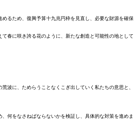
進めるため、復興予算十九兆円枠を見直し、必要な財源を確保
えて春に咲き誇る花のように、新たな創造と可能性の地として
の荒波に、ためらうことなくこぎ出していく私たちの意思と、
め、何をなさねばならないかを検証し、具体的な対策を進めま