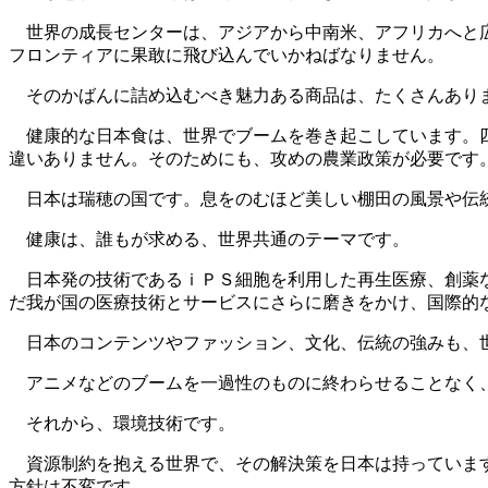
世界の成長センターは、アジアから中南米、アフリカへと広
フロンティアに果敢に飛び込んでいかねばなりません。
そのかばんに詰め込むべき魅力ある商品は、たくさんあり
健康的な日本食は、世界でブームを巻き起こしています。四
違いありません。そのためにも、攻めの農業政策が必要です
日本は瑞穂の国です。息をのむほど美しい棚田の風景や伝統
健康は、誰もが求める、世界共通のテーマです。
日本発の技術であるｉＰＳ細胞を利用した再生医療、創薬な
だ我が国の医療技術とサービスにさらに磨きをかけ、国際的
日本のコンテンツやファッション、文化、伝統の強みも、
アニメなどのブームを一過性のものに終わらせることなく、
それから、環境技術です。
資源制約を抱える世界で、その解決策を日本は持っています
方針は不変です。