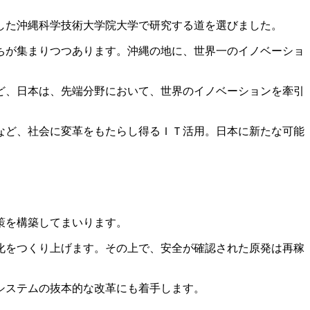
した沖縄科学技術大学院大学で研究する道を選びました。
ちが集まりつつあります。沖縄の地に、世界一のイノベーショ
ど、日本は、先端分野において、世界のイノベーションを牽引
など、社会に変革をもたらし得るＩＴ活用。日本に新たな可能
策を構築してまいります。
化をつくり上げます。その上で、安全が確認された原発は再稼
システムの抜本的な改革にも着手します。