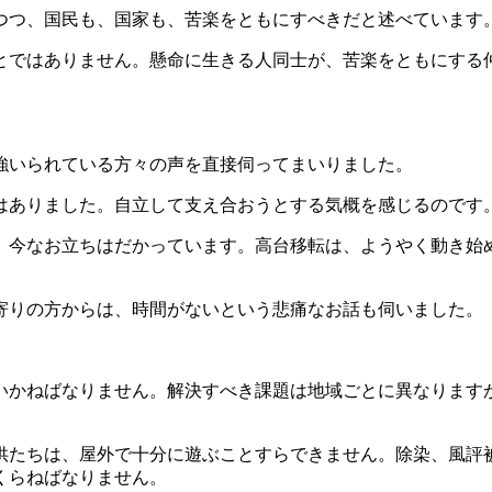
つ、国民も、国家も、苦楽をともにすべきだと述べています
ではありません。懸命に生きる人同士が、苦楽をともにする
強いられている方々の声を直接伺ってまいりました。
ありました。自立して支え合おうとする気概を感じるのです
今なお立ちはだかっています。高台移転は、ようやく動き始
りの方からは、時間がないという悲痛なお話も伺いました。
かねばなりません。解決すべき課題は地域ごとに異なります
たちは、屋外で十分に遊ぶことすらできません。除染、風評
くらねばなりません。