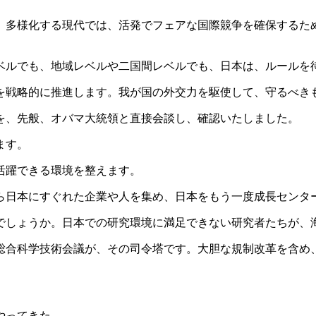
多様化する現代では、活発でフェアな国際競争を確保するた
ルでも、地域レベルや二国間レベルでも、日本は、ルールを
戦略的に推進します。我が国の外交力を駆使して、守るべき
を、先般、オバマ大統領と直接会談し、確認いたしました。
ます。
活躍できる環境を整えます。
日本にすぐれた企業や人を集め、日本をもう一度成長センタ
しょうか。日本での研究環境に満足できない研究者たちが、
合科学技術会議が、その司令塔です。大胆な規制改革を含め
。
やってきた。