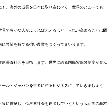
にも、海外の成長を日本に取り込むべく、世界のどこへでも、
世界で豊かな人がふえればふえるほど、人気が高まることは間
来に希望を持てる強い農業をつくってまいります。
健康長寿社会を目指します。世界に誇る国民皆保険制度が育ん
。
クール・ジャパンを世界に誇るビジネスにしていきましょう。
対策に貢献し、低炭素社会を創出していくという我が国の基本