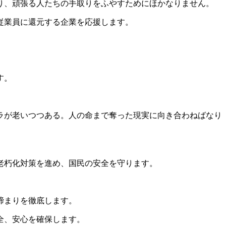
り、頑張る人たちの手取りをふやすためにほかなりません。
従業員に還元する企業を応援します。
す。
ラが老いつつある。人の命まで奪った現実に向き合わねばなり
老朽化対策を進め、国民の安全を守ります。
締まりを徹底します。
全、安心を確保します。