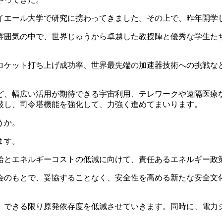
エール大学で研究に携わってきました。その上で、昨年開学
囲気の中で、世界じゅうから卓越した教授陣と優秀な学生た
ケット打ち上げ成功率、世界最先端の加速器技術への挑戦な
、幅広い活用が期待できる宇宙利用、テレワークや遠隔医療
破し、司令塔機能を強化して、力強く進めてまいります。
うか。
ます。
とエネルギーコストの低減に向けて、責任あるエネルギー政
のもとで、妥協することなく、安全性を高める新たな安全文
できる限り原発依存度を低減させていきます。同時に、電力