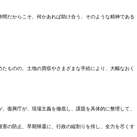
。
仲間だからこそ、何かあれば助け合う、そのような精神である
。
めたものの、土地の買収やさまざまな手続により、大幅なおく
が、復興庁が、現場主義を徹底し、課題を具体的に整理して、
被害の防止、早期帰還に、行政の縦割りを排し、全力を尽くす