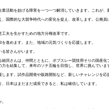
業活動を妨げる障害を一つ一つ解消していきます。これが、
、国際的な大競争時代への変化を捉え、改革します。公務員
意工夫を生かすための地方分権改革です。
和を進めます。また、地域の元気づくりを応援します。
いる皆さんがいます。
細貝さんは、仲間とともに、ボブスレー競技用そりの国産化
の力を結集して、来年のソチ五輪を目指し、世界に挑んでいま
します。試作品開発や販路開拓など、新しいチャレンジを応
り、日本はまだまだ成長できると、私は確信しています。
か。