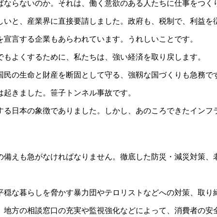
ならないのか。それは、働く意欲のある人たちに仕事をつく
いと、産業界に直接要請しました。政府も、税制で、利益を
を宣言する企業もあらわれています。うれしいことです。
でもよくするために、私たちは、強い経済を取り戻します。
民の生命と財産を断固として守る、強靱な国づくりも急務で
は起きました。笹子トンネル事故です。
る日本の象徴でありました。しかし、あのころできたインフ
備えも急がなければなりません。徹底した防災・減災対策、
穏な暮らしを脅かす暴力団やテロリストなどへの対策、取り
地方の相談窓口の充実や監視強化などによって、消費者の安