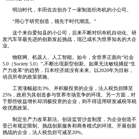
明治时代，丰田佐吉创办了一家制造织布机的小公司。
“用心于研究创造，领先于时代潮流。”
这个来自爱知县的小公司，后来不断对织布机自动化、研
发汽车等最先进的创新发起挑战，现已成长为世界知名的大企
业。
物联网、机器人、人工智能。如今，全世界正面向“社会
5.0（Society 5.0）”,不断出现新型创新。如果无法敏锐捕捉“生
产力改革”的趋势，日本经济就没有未来。以2020年为目标，
动员所有的政策措施。
工资涨幅超出3%、并积极投资的企业，法人税负担降至
25%，政府为其创造参与世界市场竞争的环境。另一方面，对
于那些收益增长却消极投资的企业，则不得适用研发减税等税
收优惠政策。
制定生产力改革新法。创设监管沙盒制度，为企业创造不
受已有规定限制、挑战创新服务和商务模式的环境。开展创新
挑战的企业，法人税负担可减至20%。