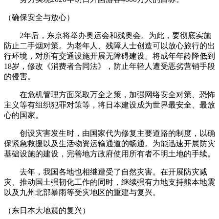
（确保安全与放心）
2年后，东京将举办奥运会和残奥会。为此，要彻底实施
防止二手烟对策。为老年人、残障人士创造可以放心旅行的出
行环境，对所有交通设施开展无障碍建设。将成年年龄降低到
18岁，修改《消费者合同法》，防止年轻人遭受恶劣营销手段
的侵害。
在危机管理方面采取万全之策，加强网络安全对策、恐怖
主义等有组织犯罪对策等，将日本建设成为世界最安全、最放
心的国家。
创设灾害发生时，由国家代为修复主要道路的制度，以确
保紧急救援以及生活物资运输通道的畅通。为能迅速开展防灾
基础设施的建设，完善地方政府使用所有者不明土地的手续。
去年，我国各地也相继遭受了自然灾害。在开展防灾减
灾、推动国土强韧化工作的同时，继续强有力地支持熊本地震
以及九州北部暴雨等受灾地区的重建与复兴。
（东日本大地震的复兴）