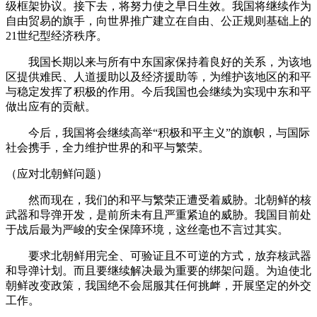
级框架协议。接下去，将努力使之早日生效。我国将继续作为
自由贸易的旗手，向世界推广建立在自由、公正规则基础上的
21世纪型经济秩序。
我国长期以来与所有中东国家保持着良好的关系，为该地
区提供难民、人道援助以及经济援助等，为维护该地区的和平
与稳定发挥了积极的作用。今后我国也会继续为实现中东和平
做出应有的贡献。
今后，我国将会继续高举“积极和平主义”的旗帜，与国际
社会携手，全力维护世界的和平与繁荣。
（应对北朝鲜问题）
然而现在，我们的和平与繁荣正遭受着威胁。北朝鲜的核
武器和导弹开发，是前所未有且严重紧迫的威胁。我国目前处
于战后最为严峻的安全保障环境，这丝毫也不言过其实。
要求北朝鲜用完全、可验证且不可逆的方式，放弃核武器
和导弹计划。而且要继续解决最为重要的绑架问题。为迫使北
朝鲜改变政策，我国绝不会屈服其任何挑衅，开展坚定的外交
工作。