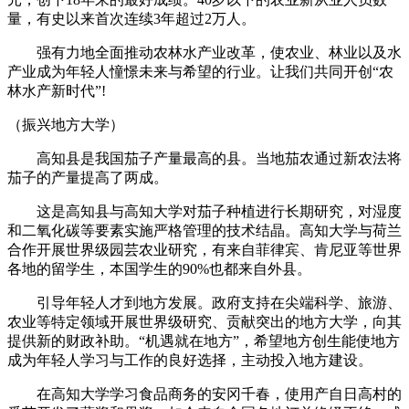
量，有史以来首次连续3年超过2万人。
强有力地全面推动农林水产业改革，使农业、林业以及水
产业成为年轻人憧憬未来与希望的行业。让我们共同开创“农
林水产新时代”!
（振兴地方大学）
高知县是我国茄子产量最高的县。当地茄农通过新农法将
茄子的产量提高了两成。
这是高知县与高知大学对茄子种植进行长期研究，对湿度
和二氧化碳等要素实施严格管理的技术结晶。高知大学与荷兰
合作开展世界级园芸农业研究，有来自菲律宾、肯尼亚等世界
各地的留学生，本国学生的90%也都来自外县。
引导年轻人才到地方发展。政府支持在尖端科学、旅游、
农业等特定领域开展世界级研究、贡献突出的地方大学，向其
提供新的财政补助。“机遇就在地方”，希望地方创生能使地方
成为年轻人学习与工作的良好选择，主动投入地方建设。
在高知大学学习食品商务的安冈千春，使用产自日高村的