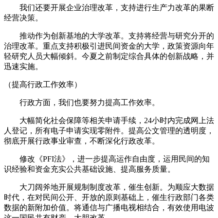
我们还要开展企业治理改革，支持进行生产力改革的果断
经营决策。
推动作为创新基地的大学改革。支持将经营与研究分开的
治理改革。重点支持积极引进民间资金的大学，政策资源向年
轻研究人员大幅倾斜。今夏之前制定综合具体的创新战略，并
迅速实施。
（提高行政工作效率）
行政方面，我们也要努力提高工作效率。
大幅简化社会保障等相关申请手续，24小时内完成网上法
人登记，所有电子申请实现零附件。提高公文管理的透明度，
彻底开展行政事业审查，不断深化行政改革。
修改《PFI法》，进一步提高运作自由度，运用民间的知
识经验和资金充实公共基础设施、提高服务质量。
大刀阔斧地开展规制制度改革，催生创新。为顺应大数据
时代，在对民间公开、开放的原则基础上，催生行政部门各类
数据的新附加价值。将通信与广播电视相结合，有效使用电波
这一国民共有财产，大胆改革。