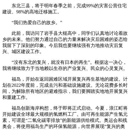
东北三县，将于明年春季之前，完成99%的灾害公营住宅
建设、98%的高地迁移施工。
“我们热爱自己的故乡。”
此前，我访问了岩手县大槌高中，同学们认真地讨论着故
乡的未来。他们努力通过自己的力量来解决灾后困难的姿态给
我留下了深刻的印象。今后我也要继续强有力地推动灾后复
兴、城区建设工作。
“没有东北的复兴，就没有日本的再生”。根据这一决心，
我将继续致力于当地赖以生存的产业复兴、民众的心灵复兴。
福岛，开始在返回困难区域开展复兴再生基地的建设。计
划在2022年度前，完成去污和基础设施建设。无论花费多长时
间，为解除所有地区的避难指示，我们要脚踏实地地开展复兴
和重建工作。
福岛创新海岸构想，终于即将正式启动。今夏，浪江町将
开始建设全球最大规模的氢燃料工厂。由可再生能源产生氢元
素，可谓是“二氧化碳零排放”的新能源供给模式。奥运会和残
奥会，将使用福岛生产的环保氢能源，向世界展现“复兴的奥