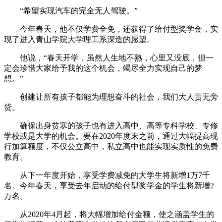
“希望实现汽车的完全无人驾驶。”
今年春天，他不仅学费全免，还获得了给付型奖学金，实
现了进入青山学院大学理工系深造的愿望。
他说，“春天开学，虽然人生地不熟，心里又没底，但一
定会珍惜大家给予我的这个机会，竭尽全力实现自己的梦
想。”
创建让所有孩子都能为理想奋斗的社会，我们大人责无旁
贷。
确保出身贫寒的孩子也有进入高中、高等专科学校、专修
学校或是大学的机会。要在2020年度末之前，通过大幅提高现
行加算额度，不仅公立高中，私立高中也能实现实质性的免费
教育。
从下一年度开始，享受学费减免的大学生将新增1万7千
名。今年春天，享受去年启动的给付型奖学金的学生将新增2
万名。
从2020年4月起，将大幅增加给付金额，使之涵盖学生的