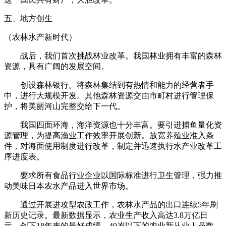
五、地方创生
（农林水产新时代）
战后，我们首次挑战林业改革。我国林业拥有丰富的森林
资源，具有广阔的发展空间。
创设森林银行。将森林集结到有热情和能力的经营者手
中，进行大规模开发。其他森林资源交由市町村进行管理保
护，将美丽河山完整交给下一代。
我国四面环海，海洋资源也十分丰富。要引进捕鱼量化资
源管理，为提高渔业工作效率开展创新。放宽养殖业准入条
件，对海面使用制度进行改革，制定并迅速执行水产业改革工
序进度表。
要求所有食品行业企业以国际标准进行卫生管理，强力推
动美味日本农水产品进入世界市场。
通过开展进攻型农政工作，农林水产品的出口连续5年刷
新历史记录。最新数据显示，农业生产收入高达3.8万亿日
元，创下18年来的最好成绩。40岁以下的农业新从业人员数