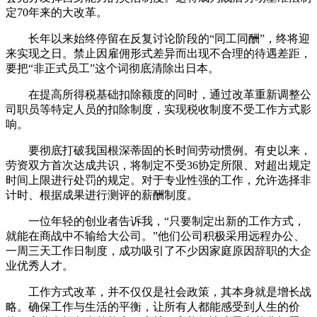
定70年来的大改革。
长年以来始终停留在反复讨论阶段的“同工同酬”，终将迎
来实现之日。禁止因雇佣形式差异而出现不合理的待遇差距，
要把“非正式员工”这个词彻底清除出日本。
在提高所得税基础扣除额度的同时，通过改革重新调整公
司职员等特定人员的扣除制度，实现税收制度不受工作方式影
响。
要彻底打破我国根深蒂固的长时间劳动惯例。有史以来，
劳资双方首次达成共识，将制定不受36协定所限、对超出规定
时间上限进行处罚的规定。对于专业性强的工作，允许选择非
计时、根据成果进行测评的薪酬制度。
一位年轻的创业者告诉我，“只要制定出新的工作方式，
就能在商战中不输给大公司。”他们公司积极采用远程办公、
一周三天工作日制度，成功吸引了不少因家庭原因辞职的大企
业优秀人才。
工作方式改革，并不仅仅是社会政策，其本身就是增长战
略。确保工作与生活的平衡，让所有人都能感受到人生的价