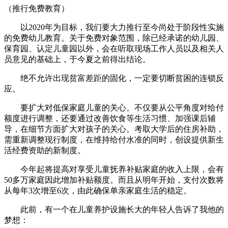
（推行免费教育）
以2020年为目标，我们要大力推行至今尚处于阶段性实施
的免费幼儿教育。关于免费对象范围，除已经承诺的幼儿园、
保育园、认定儿童园以外，会在听取现场工作人员以及相关人
员意见的基础上，于今夏之前得出结论。
绝不允许出现贫富差距的固化，一定要切断贫困的连锁反
应。
要扩大对低保家庭儿童的关心。不仅要从公平角度对给付
额度进行调整，还要通过改善饮食等生活习惯、加强课后辅
导，在细节方面扩大对孩子的关心。考取大学后的住房补助，
需重新调整现行制度，在维持给付水准的同时，创设提供新生
活经费资助的新制度。
今年起将提高对享受儿童抚养补贴家庭的收入上限，会有
50多万家庭因此增加补贴额度。而且从明年开始，支付次数将
从每年3次增至6次，由此确保单亲家庭生活的稳定。
此前，有一个在儿童养护设施长大的年轻人告诉了我他的
梦想：