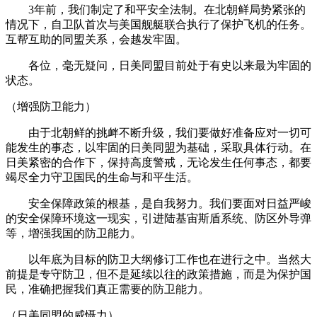
3年前，我们制定了和平安全法制。在北朝鲜局势紧张的
情况下，自卫队首次与美国舰艇联合执行了保护飞机的任务。
互帮互助的同盟关系，会越发牢固。
各位，毫无疑问，日美同盟目前处于有史以来最为牢固的
状态。
（增强防卫能力）
由于北朝鲜的挑衅不断升级，我们要做好准备应对一切可
能发生的事态，以牢固的日美同盟为基础，采取具体行动。在
日美紧密的合作下，保持高度警戒，无论发生任何事态，都要
竭尽全力守卫国民的生命与和平生活。
安全保障政策的根基，是自我努力。我们要面对日益严峻
的安全保障环境这一现实，引进陆基宙斯盾系统、防区外导弹
等，增强我国的防卫能力。
以年底为目标的防卫大纲修订工作也在进行之中。当然大
前提是专守防卫，但不是延续以往的政策措施，而是为保护国
民，准确把握我们真正需要的防卫能力。
（日美同盟的威慑力）