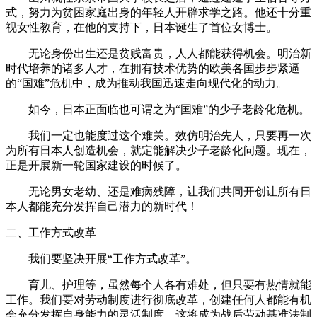
式，努力为贫困家庭出身的年轻人开辟求学之路。他还十分重
视女性教育，在他的支持下，日本诞生了首位女博士。
无论身份出生还是贫贱富贵，人人都能获得机会。明治新
时代培养的诸多人才，在拥有技术优势的欧美各国步步紧逼
的“国难”危机中，成为推动我国迅速走向现代化的动力。
如今，日本正面临也可谓之为“国难”的少子老龄化危机。
我们一定也能度过这个难关。效仿明治先人，只要再一次
为所有日本人创造机会，就定能解决少子老龄化问题。现在，
正是开展新一轮国家建设的时候了。
无论男女老幼、还是难病残障，让我们共同开创让所有日
本人都能充分发挥自己潜力的新时代！
二、工作方式改革
我们要坚决开展“工作方式改革”。
育儿、护理等，虽然每个人各有难处，但只要有热情就能
工作。我们要对劳动制度进行彻底改革，创建任何人都能有机
会充分发挥自身能力的灵活制度。这将成为战后劳动基准法制