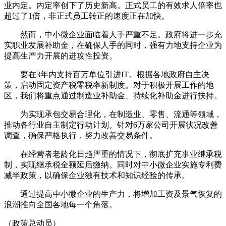
业内定。内定率创下了历史新高。正式员工的有效求人倍率也
超过了1倍，非正式员工转正的速度正在加快。
然而，中小微企业面临着人手严重不足。政府将进一步充
实职业发展补助金，在确保人手的同时，强有力地支持企业为
提高生产力开展的进攻性投资。
要在3年内支持百万单位引进IT。根据各地政府自主决
策，启动固定资产税零税率新制度。对于积极开展工作的地
区，我们将重点通过制造业补助金、持续化补助金进行扶持。
为实现承包交易合理化，在制造业、零售、流通等领域，
推动各行业自主制定行动计划。针对6万家公司开展状况改善
调查，确保严格执行，努力改善交易条件。
在经营者老龄化日趋严重的情况下，彻底扩充事业继承税
制，实现继承税全额延后缴纳。同时对中小微企业实施专利费
减半政策，以确保企业独有技术和知识经验的传承。
通过提高中小微企业的生产力，将增加工资及景气恢复的
浪潮推向全国各地每一个角落。
（政策总动员）