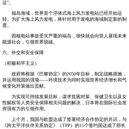
运”。
福岛海域，世界首个浮体式海上风力发电站已经开始运
转。为扩大海上风力发电，将针对用于发电的海域制定新的制
度。
因核电站事故受灾严重的福岛，很快就会向世人展现未来
能源社会，引领世界脱碳。
六、外交和安全保障
（积极和平主义）
政府将根据《巴黎协定》的2050年目标，制定战略措施，
并运用我国的强项——环境技术为同时实现世界经济增长和气
候变化对策做出贡献。
为实现可持续发展目标，谋求贫困对策、保健卫生以及女
性赋权等人类安全保障相关问题的解决，日本将在国际社会发
挥强有力的引领作用。
上个月，我国与欧盟达成了签署经济合作协定的共识，与
《跨太平洋伙伴关系协定》（TPP）的11个签约国达成了部长