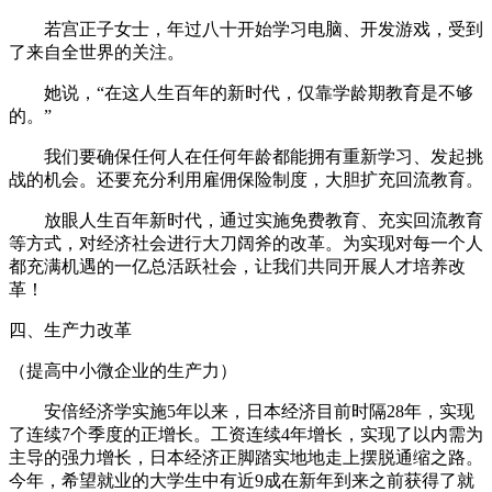
若宫正子女士，年过八十开始学习电脑、开发游戏，受到
了来自全世界的关注。
她说，“在这人生百年的新时代，仅靠学龄期教育是不够
的。”
我们要确保任何人在任何年龄都能拥有重新学习、发起挑
战的机会。还要充分利用雇佣保险制度，大胆扩充回流教育。
放眼人生百年新时代，通过实施免费教育、充实回流教育
等方式，对经济社会进行大刀阔斧的改革。为实现对每一个人
都充满机遇的一亿总活跃社会，让我们共同开展人才培养改
革！
四、生产力改革
（提高中小微企业的生产力）
安倍经济学实施5年以来，日本经济目前时隔28年，实现
了连续7个季度的正增长。工资连续4年增长，实现了以内需为
主导的强力增长，日本经济正脚踏实地地走上摆脱通缩之路。
今年，希望就业的大学生中有近9成在新年到来之前获得了就