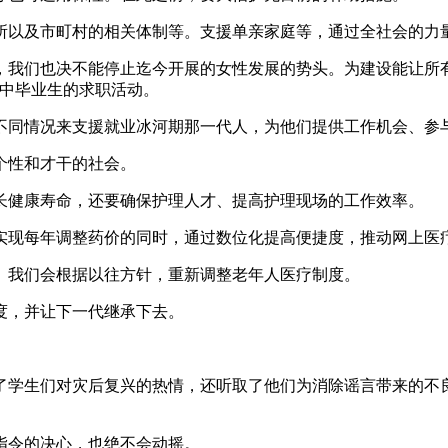
以及市町村的相关体制等。支援单亲家庭等，通过全社会的力
们也决不能停止迄今开展的女性发展的势头。为建设能让所有
高中毕业生的求职活动。
同情况来支援就业冰河期那一代人，为他们提供工作机会、参
个性和才干的社会。
健康寿命，还要确保护理人才、提高护理现场的工作效率。
现每年调整药价的同时，通过数位化提高便捷度，推动网上医
。我们会根据以往方针，重新调整老年人医疗制度。
，并让下一代继承下去。
学生们对灾后复兴的热情，还听取了他们为消除谣言带来的不良
令的决心，也绝不会动摇。