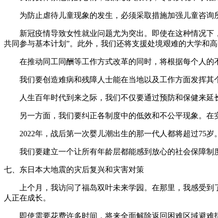
为防止虐待儿童现象的发生，必须采取措施加强儿童咨询所
新冠疫情导致女性就业问题尤为突出。即使在这种情况下，我
共同参与基本计划”。此外，我们还将支援处境艰难的大学和
在推动同工同酬等工作方式改革的同时，将根据每个人的不
我们要创造难病和残障人士能在当地以及工作方面发挥其
人生百年时代到来之际，我们不仅要通过预防和保健来延长
另一方面，我们要纠正各制度中的低效和不公平现象。在实
2022年，战后第一次婴儿潮出生的那一代人都将超过75岁
我们要建立一个让所有年龄层都能感到放心的社会保障制度
七、东日本大地震的灾后复兴和灾害对策
上个月，我访问了福岛双叶未来学园。在那里，我感受到了
人正在成长。
即使需要花费许多时间，将来全面解除返回困难区域避难指