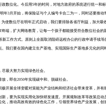
政数位化。今后用5年的时间，对地方政府的系统进行统一和标
年3月开始，将保险证与个人编号卡合二为一，同时还要推动
为使数位厅在明年正式启动，我们要排除各省厅利益，加大吸
终端，扩大网络教育，让每一个孩子都能接受符合数位社会的
n）等新工作方式。原则上全面取消阻碍远程办公的行政申请手续等
。我们要在国内建立生产基地、实现国际生产基地多元化的同时
尽最大努力实现绿色社会。
放，即在2050年实现碳中和、脱碳社会。
极开展全球变暖对策能为产业结构和经济社会带来变革，并有
新，要为实现实用化加快研发速度。开展规制改革等政策总动员
位化，推动高效有效的绿色化工作，引领世界绿色产业发展，创