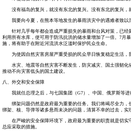
没有福岛的复兴，就没有东北的复兴。没有东北的复兴，就
我要向今夏，在熊本等地发生的暴雨洪灾中的遇难者致以深
针对几乎每年都会造成严重损失的暴雨和台风对策，已经刻
利用所有水库，使可用于防汛抗洪的储水量增加了一倍。7月
施，将有助于在附近河流洪水泛滥时保护民众生命。
为使因自然灾害房屋严重受损的民众早日恢复稳定生活，我
水灾、地震等自然灾害不断发生，防灾减灾、国土强韧化依
推动不向灾害低头的国土建设。
八、外交和安全保障
我就任总理之后，与七国集团（G7）、中国、俄罗斯等进行
绑架问题仍然是政府最为重要的任务。我们将竭尽全力，使
绑架、核、导弹等诸多悬而未决的问题，清算不幸的过去，实
在严峻的安全保障环境下，政府最为重要的职责就是切实守
总应采取的措施。