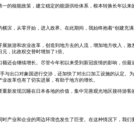
一的核能政策，建立稳定的能源供给体系，根本转换长年以来
滨，从零开始，进入政界。在此期间，我始终抱着“创建充满活
展旅游和农业改革，创造到地方去的人流，增加地方收入，激发
亿日元，比政权交替时增加了1倍。
还会继续增长。尽管今年初以来受到新冠疫情的影响，但最近
出口对象国进行交涉，还加快了对出口加工设施的认定。为实现2
产业改革也有了切实进展，有助于地方的增长。
重新发现沉睡在日本各地的价值，集中完善观光地区接待游客的
时产业和企业的周边环境也发生了巨变。在这种情况下，我们要