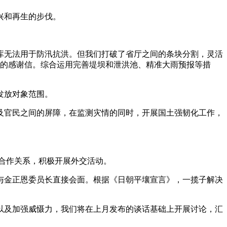
兴和再生的步伐。
无法用于防汛抗洪。但我们打破了省厅之间的条块分割，灵活
长的感谢信。综合运用完善堤坝和泄洪池、精准大雨预报等措
发放对象范围。
官民之间的屏障，在监测灾情的同时，开展国土强韧化工作，
合作关系，积极开展外交活动。
金正恩委员长直接会面。根据《日朝平壤宣言》，一揽子解决
及加强威慑力，我们将在上月发布的谈话基础上开展讨论，汇