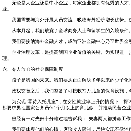
无论是大企业还是中小企业，每家企业都拥有优秀的人才。
业。
我国需要与海外开展人员交流，吸收海外经济增长优势。这
从本月起，我们放宽了全球商务人士和留学生的入境条件。
我们要接纳海外金融人才，成为亚洲金融中心乃至世界金融
企业治理改革，是提高我国企业价值的关键。为实现进一步
理。
六、令人放心的社会保障制度
孩子是我国的未来。我们要从正面解决多年以来的少子化问
政权交替之后，我们整备了可接收72万儿童的保育设施，今
为实现“零待入托儿童”，在女性就业率上升的情况下，探讨
起要求男性国家公务员休1个月以上的育儿假，并推动民营企
曾经有一对夫妇十分难过地告诉我：“夫妻两人都拼命工作
我们要体察他们的心情，废除收入限制，尽快实现不孕治疗