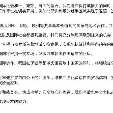
际社会和平、繁荣、自由的基石。我们将在保持威慑力的同时，
工作等也在切实开展，例如北部训练场的过半区域实现了返还，
澳大利亚、印度、欧州等共享基本价值观的国家与地区合作，共同
以及国际社会都极其重要。我们将充分利用高级别往来的机会，
希望与俄罗斯首脑坦诚交换意见，实现包括缔结和平条约在内
国将根据一贯立场，继续力求韩国作出适当的回应。
际协作。我国在保健等领域支援发展中国家的同时，将继续提倡
率先扩展自由公正的经济圈，维护并强化多边自由贸易体制；签
展恰当应对。
和残奥会。为成功举办安全放心的奥运，我们今后也将全力以
展现日本的魅力。