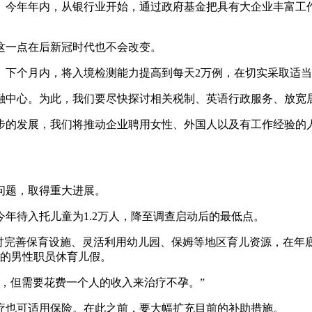
今年年内，从银行业开始，通过政府基金把具有大企业丰富工作
一点在后新冠时代也不会改变。
下个月内，将入境检测能力提高到每天2万例，在切实采取适当
中心。为此，我们要尽快探讨相关税制、英语行政服务、放宽
的发展，我们将推动企业聘用女性、外国人以及有工作经验的人
题，取得重大进展。
年待入托儿童为1.2万人，降至调查启动后的最低点。
完善保育设施、灵活利用幼儿园、保姆等地区育儿资源，在年底
业的男性职员休育儿假。
，但需要花费一个人的收入来治疗不孕。”
也可适用保险。在此之前，要大幅扩充目前的补助措施。