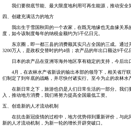
我们要彻底节能、最大限度地利用可再生能源，推动安全第
四、创建充满活力的地方
我出生于雪国秋田的一个农家，在既无地缘也无血缘关系的横
度，如今该制度每年的纳税金额约为5千亿日元。
东京圈，即一都三县的消费额其实只占全国的三成。通过开
3200万人，是政权交替时的约4倍；农产品的年出口额达9千
日本的农产品在亚洲等海外地区享有稳定的支持，今后出口额
4月，在农林水产省新设的输出本部的领导下，相关省厅联手与
们制定了到年底的战略，并尽快付诸实行。至今为止的农林水
在新日常之下，旅游也仍是人们日常生活的一部分。我们要
入，推动地方消费，我们将努力提高全国最低工资。
五、创造新的人才流动机制
在抗击新冠疫情的过程中，地方优势得到重新评价，与此同
新的人才流动机制，为新一轮的增长开辟突破口。