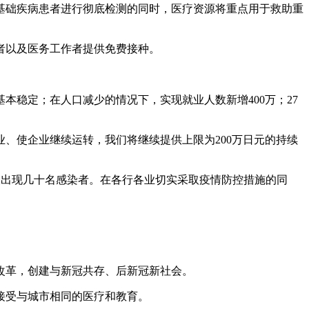
基础疾病患者进行彻底检测的同时，医疗资源将重点用于救助重
者以及医务工作者提供免费接种。
稳定；在人口减少的情况下，实现就业人数新增400万；27
使企业继续运转，我们将继续提供上限为200万日元的持续
仅出现几十名感染者。在各行各业切实采取疫情防控措施的同
改革，创建与新冠共存、后新冠新社会。
接受与城市相同的医疗和教育。