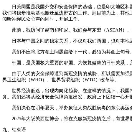
日美同盟是我国外交和安全保障的基础，也是印太地区和国
我们将稳步推动基地搬迁至边野古的工作。到目前为止，其他
倾听冲绳民众心声的同时，开展工作。
此前，我访问了越南和印尼。我们会与东盟（ASEAN）、
日本与中国之间的稳定关系，不仅对我们两国，也对本地区
我们不应将北方领土问题留给下一代，必须为其画上句号。
韩国，是我国极为重要的邻国。为恢复健康的日韩关系，我
由于人类的安全保障遭到新冠疫情的威胁，所以需要加强国
界卫生组织（WHO）、世界贸易组织（WTO）改革等。
世界经济低迷，出现内向化趋势。在这样的情况下，我国将
务。我们还将从经济安全保障角度出发，政府上下团结一心开
我们决心在明年夏天，举办象征人类战胜病毒的东京奥运会
2025年大阪关西世博会，将在克服新冠疫情之后，向世界
九、结束语