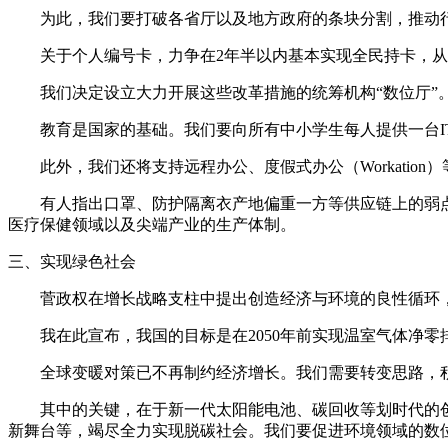
为此，我们要打破各省厅以及地方政府的条块分割，推动行
关于个人编号卡，力争在2年半以内基本实现全民持卡，从明
我们决定设立大力开展这些改革措施的统筹机构“数位厅”。
教育是国家的基础。我们要向所有中小学生每人提供一台IT
此外，我们还将支持远程办公、度假式办公（Workatio
有人指出口罩、防护隔离衣产地偏重一方等供应链上的弱点
医疗保健领域以及尖端产业的生产体制。
三、实现绿色社会
菅政权在增长战略支柱中提出创造经济与环境的良性循环，
我在此宣布，我国的目标是在2050年前实现温室气体净零排
全球变暖对策已不再制约经济增长。我们需要转变思路，积
其中的关键，在于新一代太阳能电池、碳回收等划时代的创
新舞台等，竭尽全力实现脱碳社会。我们要促进环境领域的数