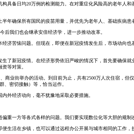
具备日均20万例的检测能力。在对重症化风险高的老年人和
半年确保所有国民的疫苗用量，并优先为老年人、基础疾病患
今后我们也会继承安倍经济学，进一步推动改革。
济苦恼问题。但现在，即便在新冠疫情发生后，市场动向也基本
了新冠疫情。在经济形势依旧严峻的情况下，首先要确保就业、
融资等对策。
、商业街举办的活动。到目前为止，共有2500万人次住宿，但
集人群、密切接触）等，恰当运作。
内外经济动向，毫不犹豫地采取必要措施。
偏重一方等各式各样的问题。我们要实现数位化等大胆的规制
便生活在乡镇，也可以通过远程办公开展与城市相同的工作，