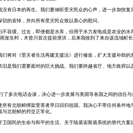
没有日本的再生。我们要倾听受灾民众的心声，进一步加快复
切的哀悼，并向所有受灾民众致以衷心的慰问。
不容缓。过去，即便都是水库，但用于水力发电或是农业的水库
暴雨发生时，木曾川首次提前泄洪，后来我收到了来自该流域町
们将对《受灾者生活再建支援法》进行修改，扩大支援补助的
旧是我们需要面对的巨大挑战。我们要跨越省厅、地方政府以及
了多次电话会谈，决心进一步发展与美国等各国之间的信任与
所有北朝鲜绑架受害者早日回归祖国。我决心不带任何条件地与
现与北朝鲜的邦交正常化。
卫国民的生命与和平的生活。关于陆基宙斯盾系统的替代方案以