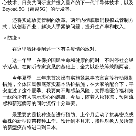
心技术、日美共同研发并投入量产的下一代半导体技术，以及
Beyond 5G（超越5G）的研发等。
还将实施放宽管制的改革。两年内彻底取消模拟式管制方
式，以创新产业，解决人手紧缺问题，提升生产率和收入。
＜防疫＞
在这里我还要阐述一下有关疫情的应对。
这一年里，在保护国民生命和健康的同时，不叫停社会经
济活动。在倾听专家意见的基础上，全力以赴统筹兼顾两者。
今年夏季，三年来首次没有实施紧急事态宣言等行动限制
措施，全体国民彻底落实基本防护措施，在大家的配合下，平
安度过了这个夏季。我要向不顾感染风险，支撑着医疗福利第
一线的所有人表示衷心的感谢。今后，随着入秋转凉，预防流
感和新冠病毒的同时流行十分重要。
最重要的是接种疫苗进行预防。上个月启动了抗奥密克戎
毒株的新型疫苗接种工作。预计到本月末，接种对象人员所需
的新型疫苗将进口到日本。