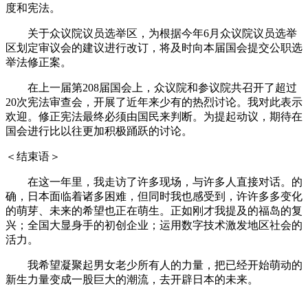
度和宪法。
关于众议院议员选举区，为根据今年6月众议院议员选举
区划定审议会的建议进行改订，将及时向本届国会提交公职选
举法修正案。
在上一届第208届国会上，众议院和参议院共召开了超过
20次宪法审查会，开展了近年来少有的热烈讨论。我对此表示
欢迎。修正宪法最终必须由国民来判断。为提起动议，期待在
国会进行比以往更加积极踊跃的讨论。
＜结束语＞
在这一年里，我走访了许多现场，与许多人直接对话。的
确，日本面临着诸多困难，但同时我也感受到，许许多多变化
的萌芽、未来的希望也正在萌生。正如刚才我提及的福岛的复
兴；全国大显身手的初创企业；运用数字技术激发地区社会的
活力。
我希望凝聚起男女老少所有人的力量，把已经开始萌动的
新生力量变成一股巨大的潮流，去开辟日本的未来。