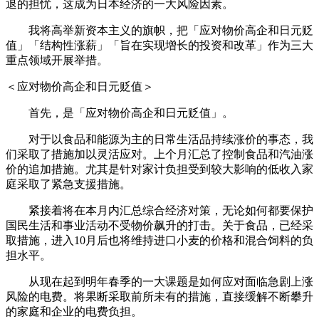
退的担忧，这成为日本经济的一大风险因素。
我将高举新资本主义的旗帜，把「应对物价高企和日元贬
值」「结构性涨薪」「旨在实现增长的投资和改革」作为三大
重点领域开展举措。
＜应对物价高企和日元贬值＞
首先，是「应对物价高企和日元贬值」。
对于以食品和能源为主的日常生活品持续涨价的事态，我
们采取了措施加以灵活应对。上个月汇总了控制食品和汽油涨
价的追加措施。尤其是针对家计负担受到较大影响的低收入家
庭采取了紧急支援措施。
紧接着将在本月内汇总综合经济对策，无论如何都要保护
国民生活和事业活动不受物价飙升的打击。关于食品，已经采
取措施，进入10月后也将维持进口小麦的价格和混合饲料的负
担水平。
从现在起到明年春季的一大课题是如何应对面临急剧上涨
风险的电费。将果断采取前所未有的措施，直接缓解不断攀升
的家庭和企业的电费负担。