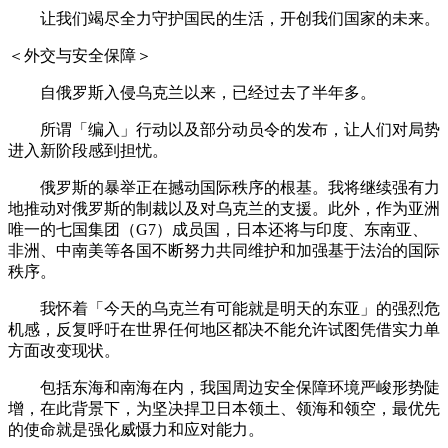
让我们竭尽全力守护国民的生活，开创我们国家的未来。
＜外交与安全保障＞
自俄罗斯入侵乌克兰以来，已经过去了半年多。
所谓「编入」行动以及部分动员令的发布，让人们对局势
进入新阶段感到担忧。
俄罗斯的暴举正在撼动国际秩序的根基。我将继续强有力
地推动对俄罗斯的制裁以及对乌克兰的支援。此外，作为亚洲
唯一的七国集团（G7）成员国，日本还将与印度、东南亚、
非洲、中南美等各国不断努力共同维护和加强基于法治的国际
秩序。
我怀着「今天的乌克兰有可能就是明天的东亚」的强烈危
机感，反复呼吁在世界任何地区都决不能允许试图凭借实力单
方面改变现状。
包括东海和南海在内，我国周边安全保障环境严峻形势陡
增，在此背景下，为坚决捍卫日本领土、领海和领空，最优先
的使命就是强化威慑力和应对能力。