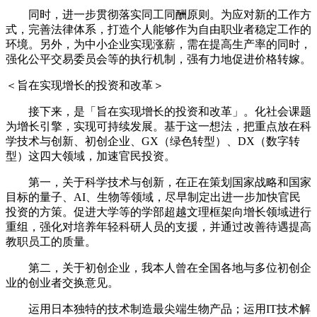
同时，进一步贯彻落实同工同酬原则。为应对新的工作方
式，完善法律体系，打造个人能够作为自由职业者稳定工作的
环境。另外，为中小企业实现涨薪，需在提高生产率的同时，
强化公平交易委员会等的执行机制，强有力地促进价格转嫁。
＜旨在实现增长的投资和改革＞
接下来，是「旨在实现增长的投资和改革」。化社会课题
为增长引擎，实现可持续发展。基于这一想法，把重点放在科
学技术与创新、初创企业、GX（绿色转型）、DX（数字转
型）这四大领域，加速官民投资。
第一，关于科学技术与创新，在正在策划国家战略和国家
目标的量子、AI、生物等领域，尽早制定出进一步加快官民
投资的方策。促进大学等的学部超越文理框架向增长领域进行
重组，强化对培养年轻科研人员的支援，并通过改善待遇提高
教职员工的质量。
第二，关于初创企业，我本人曾在全国各地与多位初创企
业的创业者交换意见。
运用日本独特的技术制造最尖端生物产品；运用IT技术解