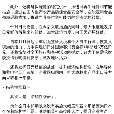
此外，还将确保能源的稳定供应，推进可再生能源和节能
措施，通过在国内生产农产品确保食品安全等，在能源和食品
领域采取措施，推进向具备抗危机能力的经济结构转型。
针对日元贬值，在今后采取措施的同时，最大限度地发挥
日元贬值所带来的益处，加大政策力度，向国民还原好处。
自本月11日起，重启无签证入境和个人自由行等，恢复入
境游的活力，力争实现访日外国游客消费金额1年超过5万亿日
元。还将恢复对全国旅行和各种活动的援助，致力于使需求摆
脱疫情影响得到复苏，激发地区活力。
还将发挥日元贬值的益处，提升经济结构韧性。在半导体
和蓄电池工厂选址、企业回归国内、扩大农林水产品出口等方
面采取相应举措。
＜结构性涨薪＞
其次，是「结构性涨薪」。
为什么日本长期以来没有实施大幅度涨薪？那是因为日本
存在着结构性问题。涨薪能吸引高技能人才，提升企业生产