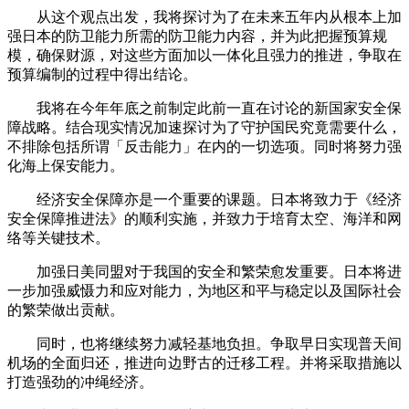
从这个观点出发，我将探讨为了在未来五年内从根本上加
强日本的防卫能力所需的防卫能力内容，并为此把握预算规
模，确保财源，对这些方面加以一体化且强力的推进，争取在
预算编制的过程中得出结论。
我将在今年年底之前制定此前一直在讨论的新国家安全保
障战略。结合现实情况加速探讨为了守护国民究竟需要什么，
不排除包括所谓「反击能力」在内的一切选项。同时将努力强
化海上保安能力。
经济安全保障亦是一个重要的课题。日本将致力于《经济
安全保障推进法》的顺利实施，并致力于培育太空、海洋和网
络等关键技术。
加强日美同盟对于我国的安全和繁荣愈发重要。日本将进
一步加强威慑力和应对能力，为地区和平与稳定以及国际社会
的繁荣做出贡献。
同时，也将继续努力减轻基地负担。争取早日实现普天间
机场的全面归还，推进向边野古的迁移工程。并将采取措施以
打造强劲的冲绳经济。