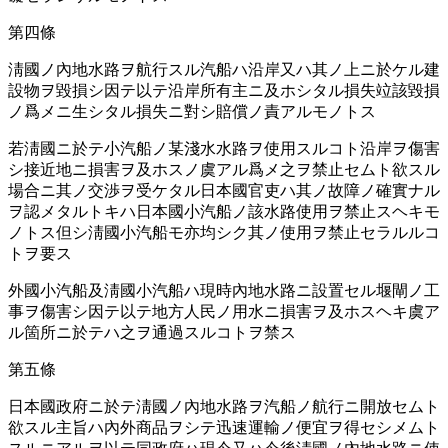
第四條
淸國ノ內地水路ヲ航行スル汽船ハ沿岸又ハ其ノ上ニ於ケル建
設物ヲ毀損シ因テ以テ沿岸所󠄁有主ニ及ホシタル損失竝該毀損
ノ爲メニ生シタル損失ニ對シ賠償ノ責アルモノトス
若淸國ニ於テ小汽船ノ某淺水水路ヲ使用スルコト沿岸ヲ傷害
シ接近地ニ損害ヲ及ホスノ虞󠄁アル爲メ之ヲ禁止セムト欲スル
場合ニ其ノ交渉ヲ受ケタル日本國官吏ハ其ノ故障ノ確實ナル
ヲ認󠄁メタルトキハ日本國小汽船ノ該水路使用ヲ禁止スヘキモ
ノトス但シ淸國小汽船モ亦均シク其ノ使用ヲ禁止セラルルコ
トヲ要󠄁ス
外國小汽船及淸國小汽船ハ現時內地水路ニ設置セル堰閘ノ工
事ヲ傷害シ因テ以テ地方人民ノ用水ニ損害ヲ及ホスヘキ虞󠄁ア
ル箇所󠄁ニ於テハ之ヲ通󠄁過スルコトヲ禁ス
第五條
日本國政府ニ於テ淸國ノ內地水路ヲ汽船ノ航行ニ開放セムト
欲スル主旨ハ內外商品ヲシテ迅速運輸ノ便宜ヲ得セシメムト