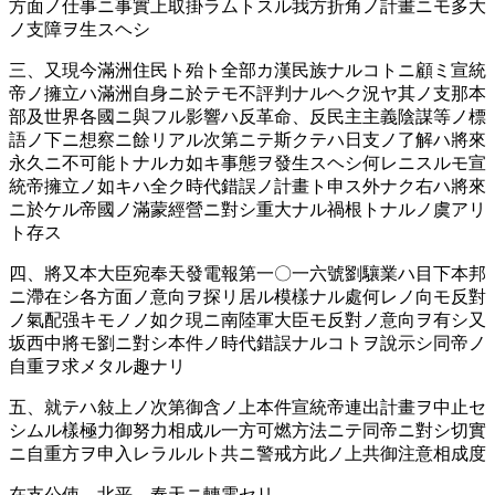
方面ノ仕事ニ事實上取掛ラムトスル我方折角ノ計畫ニモ多大
ノ支障ヲ生スヘシ
三、又現今滿洲住民ト殆ト全部カ漢民族ナルコトニ顧ミ宣統
帝ノ擁立ハ滿洲自身ニ於テモ不評判ナルヘク況ヤ其ノ支那本
部及世界各國ニ與フル影響ハ反革命、反民主主義陰謀等ノ標
語ノ下ニ想察ニ餘リアル次第ニテ斯クテハ日支ノ了解ハ將來
永久ニ不可能トナルカ如キ事態ヲ發生スヘシ何レニスルモ宣
統帝擁立ノ如キハ全ク時代錯誤ノ計畫ト申ス外ナク右ハ將來
ニ於ケル帝國ノ滿蒙經營ニ對シ重大ナル禍根トナルノ虞アリ
ト存ス
四、將又本大臣宛奉天發電報第一〇一六號劉驤業ハ目下本邦
ニ滯在シ各方面ノ意向ヲ探リ居ル模樣ナル處何レノ向モ反對
ノ氣配强キモノノ如ク現ニ南陸軍大臣モ反對ノ意向ヲ有シ又
坂西中將モ劉ニ對シ本件ノ時代錯誤ナルコトヲ說示シ同帝ノ
自重ヲ求メタル趣ナリ
五、就テハ敍上ノ次第御含ノ上本件宣統帝連出計畫ヲ中止セ
シムル樣極力御努力相成ル一方可燃方法ニテ同帝ニ對シ切實
ニ自重方ヲ申入レラルルト共ニ警戒方此ノ上共御注意相成度
在支公使、北平、奉天ニ轉電セリ