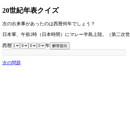
20世紀年表クイズ
次の出来事があったのは西暦何年でしょう？
日本軍、午前2時（日本時間）にマレー半島上陸。（第二次
西暦
年
次の問題