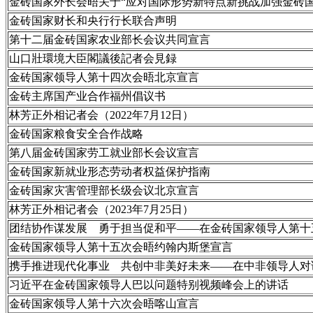
金砖国家外长会晤关于“应对国际形势新特点新挑战加强金砖
金砖国家财长和央行行长联合声明
第十二届金砖国家农业部长会议共同宣言
山口壯環境大臣閣議後記者会見録
金砖国家领导人第十四次会晤北京宣言
金砖主席国产业合作福州倡议书
林芳正外相记者会（2022年7月12日）
金砖国家粮食安全合作战略
第八届金砖国家劳工就业部长会议宣言
金砖国家新就业形态劳动者权益保护指南
金砖国家灾害管理部长级会议北京宣言
林芳正外相记者会（2023年7月25日）
团结协作谋发展 勇于担当促和平——在金砖国家领导人第十
金砖国家领导人第十五次会晤约翰内斯堡宣言
携手推进现代化事业 共创中非美好未来——在中非领导人对
习近平在金砖国家领导人巴以问题特别视频峰会上的讲话
金砖国家领导人第十六次会晤喀山宣言