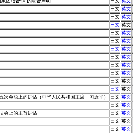
国家团结合作”的联合声明
日文
英文
日文
英文
日文
英文
日文
英文
日文
英文
日文
英文
日文
英文
日文
英文
日文
英文
日文
英文
日文
英文
日文
英文
五次会晤上的讲话（中华人民共和国主席 习近平）
日文
英文
日文
英文
话会上的主旨讲话
日文
英文
日文
英文
日文
英文