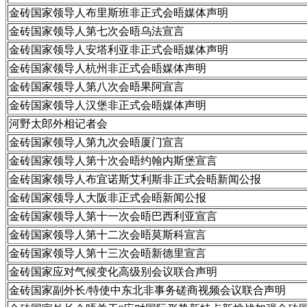
金砖国家领导人布里斯班非正式会晤媒体声明
金砖国家领导人第七次会晤乌法宣言
金砖国家领导人安塔利亚非正式会晤媒体声明
金砖国家领导人杭州非正式会晤媒体声明
金砖国家领导人第八次会晤果阿宣言
金砖国家领导人汉堡非正式会晤媒体声明
河野太郎外相记者会
金砖国家领导人第九次会晤厦门宣言
金砖国家领导人第十次会晤约翰内斯堡宣言
金砖国家领导人布宜诺斯艾利斯非正式会晤新闻公报
金砖国家领导人大阪非正式会晤新闻公报
金砖国家领导人第十一次会晤巴西利亚宣言
金砖国家领导人第十二次会晤莫斯科宣言
金砖国家领导人第十三次会晤新德里宣言
金砖国家应对气候变化高级别会议联合声明
金砖国家副外长/特使中东北非事务磋商视频会议联合声明