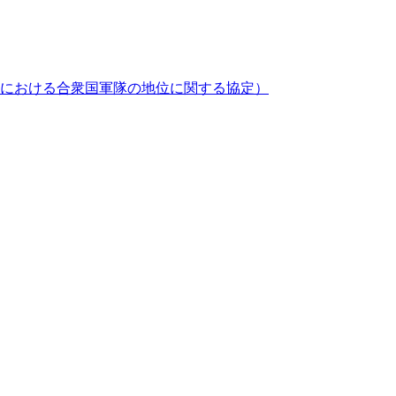
における合衆国軍隊の地位に関する協定）