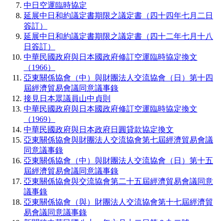
中日空運臨時協定
延展中日和約議定書期限之議定書（四十四年七月二日
簽訂）
延展中日和約議定書期限之議定書（四十二年七月十八
日簽訂）
中華民國政府與日本國政府修訂空運臨時協定換文
（1966）
亞東關係協會（中）與財團法人交流協會（日）第十四
屆經濟貿易會議同意議事錄
接見日本眾議員山中貞則
中華民國政府與日本國政府修訂空運臨時協定換文
（1969）
中華民國政府與日本政府日圓貸款協定換文
亞東關係協會與財團法人交流協會第七屆經濟貿易會議
同意議事錄
亞東關係協會（中）與財團法人交流協會（日）第十五
屆經濟貿易會議同意議事錄
亞東關係協會與交流協會第二十五屆經濟貿易會議同意
議事錄
亞東關係協會（與）財團法人交流協會第十七屆經濟貿
易會議同意議事錄