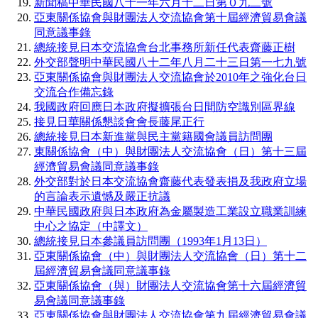
新聞稿中華民國八十一年六月十二日第０九二號
亞東關係協會與財團法人交流協會第十屆經濟貿易會議
同意議事錄
總統接見日本交流協會台北事務所新任代表齋藤正樹
外交部聲明中華民國八十二年八月二十三日第一七九號
亞東關係協會與財團法人交流協會於2010年之強化台日
交流合作備忘錄
我國政府回應日本政府擬擴張台日間防空識別區界線
接見日華關係懇談會會長藤尾正行
總統接見日本新進黨與民主黨籍國會議員訪問團
東關係協會（中）與財團法人交流協會（日）第十三屆
經濟貿易會議同意議事錄
外交部對於日本交流協會齋藤代表發表損及我政府立場
的言論表示遺憾及嚴正抗議
中華民國政府與日本政府為金屬製造工業設立職業訓練
中心之協定（中譯文）
總統接見日本參議員訪問團（1993年1月13日）
亞東關係協會（中）與財團法人交流協會（日）第十二
屆經濟貿易會議同意議事錄
亞東關係協會（與）財團法人交流協會第十六屆經濟貿
易會議同意議事錄
亞東關係協會與財團法人交流協會第九屆經濟貿易會議