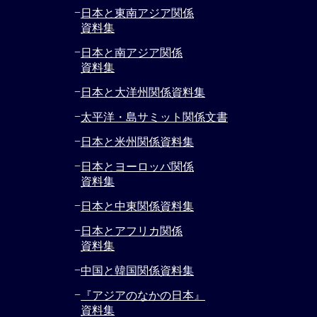
−
日本と東南アジア関係
資料集
−
日本と南アジア関係
資料集
−
日本と大洋州関係資料集
−
太平洋・島サミット関係文書
−
日本と米州関係資料集
−
日本とヨーロッパ関係
資料集
−
日本と中東関係資料集
−
日本とアフリカ関係
資料集
−
中国と韓国関係資料集
−
『アジアのなかの日本』
資料集