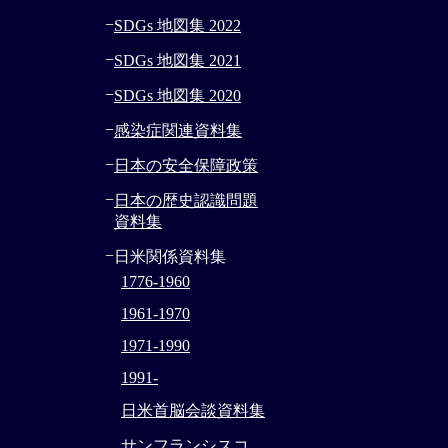
−
SDGs 地図集 2022
−
SDGs 地図集 2021
−
SDGs 地図集 2020
−
感染症関連資料集
−
日本の安全保障政策
−
日本の歴史認識問題
資料集
−
日米関係資料集
1776-1960
1961-1970
1971-1990
1991-
日米首脳会談資料集
サンフランシスコ