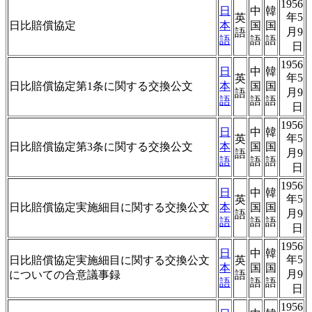
1956
日
中
韓
年5
英
日比賠償協定
本
国
国
月9
語
語
語
語
日
1956
日
中
韓
年5
英
日比賠償協定第1条に関する交換公文
本
国
国
月9
語
語
語
語
日
1956
日
中
韓
年5
英
日比賠償協定第3条に関する交換公文
本
国
国
月9
語
語
語
語
日
1956
日
中
韓
年5
英
日比賠償協定実施細目に関する交換公文
本
国
国
月9
語
語
語
語
日
1956
日
中
韓
年5
日比賠償協定実施細目に関する交換公文
英
本
国
国
月9
についての合意議事録
語
語
語
語
日
1956