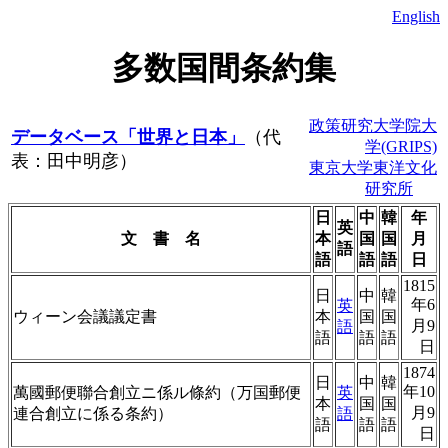
English
多数国間条約集
政策研究大学院大
データベース「世界と日本」
（代
学(GRIPS)
表：田中明彦）
東京大学東洋文化
研究所
日
中
韓
年
英
文 書 名
本
国
国
月
語
語
語
語
日
1815
日
中
韓
年6
英
ウィーン会議議定書
本
国
国
月9
語
語
語
語
日
1874
日
中
韓
年10
萬國郵便聯合創立ニ係ル條約（万国郵便
英
本
国
国
月9
連合創立に係る条約）
語
語
語
語
日