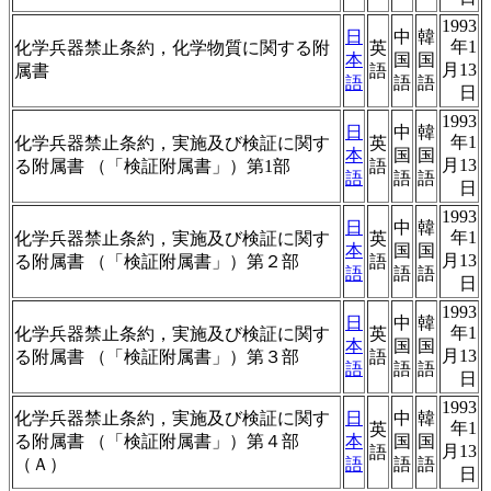
1993
日
中
韓
年1
化学兵器禁止条約，化学物質に関する附
英
本
国
国
月13
属書
語
語
語
語
日
1993
日
中
韓
年1
化学兵器禁止条約，実施及び検証に関す
英
本
国
国
月13
る附属書 （「検証附属書」）第1部
語
語
語
語
日
1993
日
中
韓
年1
化学兵器禁止条約，実施及び検証に関す
英
本
国
国
月13
る附属書 （「検証附属書」）第２部
語
語
語
語
日
1993
日
中
韓
年1
化学兵器禁止条約，実施及び検証に関す
英
本
国
国
月13
る附属書 （「検証附属書」）第３部
語
語
語
語
日
1993
化学兵器禁止条約，実施及び検証に関す
日
中
韓
年1
英
る附属書 （「検証附属書」）第４部
本
国
国
月13
語
（Ａ）
語
語
語
日