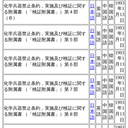
1993
化学兵器禁止条約，実施及び検証に関す
日
中
韓
年1
英
る附属書 （「検証附属書」）第４部
本
国
国
月13
語
（Ｂ）
語
語
語
日
1993
日
中
韓
年1
化学兵器禁止条約，実施及び検証に関す
英
本
国
国
月13
る附属書 （「検証附属書」）第５部
語
語
語
語
日
1993
日
中
韓
年1
化学兵器禁止条約，実施及び検証に関す
英
本
国
国
月13
る附属書 （「検証附属書」）第６部
語
語
語
語
日
1993
日
中
韓
年1
化学兵器禁止条約，実施及び検証に関す
英
本
国
国
月13
る附属書 （「検証附属書」）第７部
語
語
語
語
日
1993
日
中
韓
年1
化学兵器禁止条約，実施及び検証に関す
英
本
国
国
月13
る附属書 （「検証附属書」）第８部
語
語
語
語
日
1993