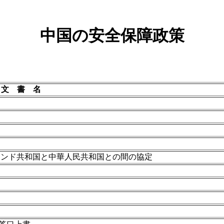
中国の安全保障政策
文 書 名
 インド共和国と中華人民共和国との間の協定