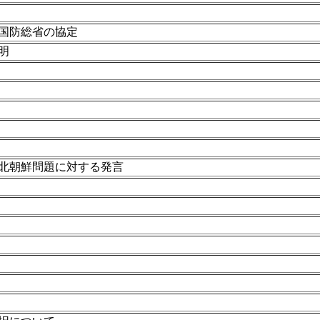
国防総省の協定
明
北朝鮮問題に対する発言