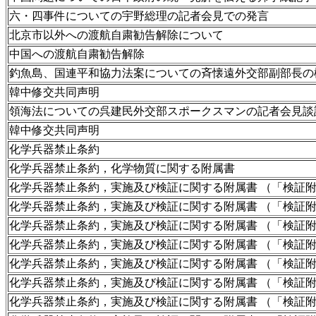
六・四事件についての宇野総理の記者会見での発言
北京市以外への渡航自粛勧告解除について
中国への渡航自粛勧告解除
釣魚島、国連平和協力法案についての斉懐遠外交部副部長の
韓中修交共同声明
領海法についての呉建民外交部スポークスマンの記者会見談
韓中修交共同声明
化学兵器禁止条約
化学兵器禁止条約，化学物質に関する附属書
化学兵器禁止条約，実施及び検証に関する附属書 （「検証附
化学兵器禁止条約，実施及び検証に関する附属書 （「検証
化学兵器禁止条約，実施及び検証に関する附属書 （「検証
化学兵器禁止条約，実施及び検証に関する附属書 （「検証
化学兵器禁止条約，実施及び検証に関する附属書 （「検証
化学兵器禁止条約，実施及び検証に関する附属書 （「検証
化学兵器禁止条約，実施及び検証に関する附属書 （「検証