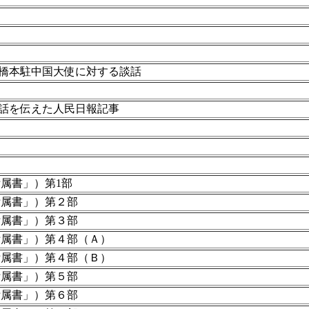
橋本駐中国大使に対する談話
話を伝えた人民日報記事
属書」）第1部
附属書」）第２部
附属書」）第３部
附属書」）第４部（Ａ）
附属書」）第４部（Ｂ）
附属書」）第５部
附属書」）第６部